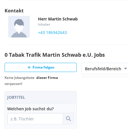
Kontakt
Herr
Martin
Schwab
Inhaber
+43 186942643
0 Tabak Trafik Martin Schwab e.U. Jobs
Firma folgen
Berufsfeld/Bereich
Keine Jobangebote
dieser Firma
verpassen!
JOBTITEL
Welchen Job suchst du?