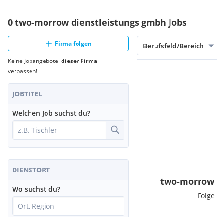
0 two-morrow dienstleistungs gmbh Jobs
Firma folgen
Berufsfeld/Bereich
Keine Jobangebote
dieser Firma
verpassen!
JOBTITEL
Welchen Job suchst du?
DIENSTORT
two-morrow 
Wo suchst du?
Folge