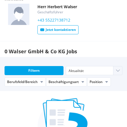
Herr
Herbert
Walser
Geschäftsführer
+43 55227138712
Jetzt kontaktieren
0 Walser GmbH & Co KG Jobs
Filtern
Berufsfeld/Bereich
Beschäftigungsart
Position