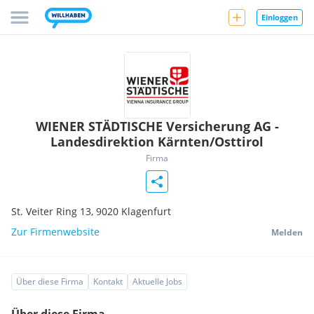
Einloggen
WIENER STÄDTISCHE Versicherung AG -
Landesdirektion Kärnten/Osttirol
Firma
St. Veiter Ring 13,
9020
Klagenfurt
Zur Firmenwebsite
Melden
Über diese Firma
Kontakt
Aktuelle Jobs