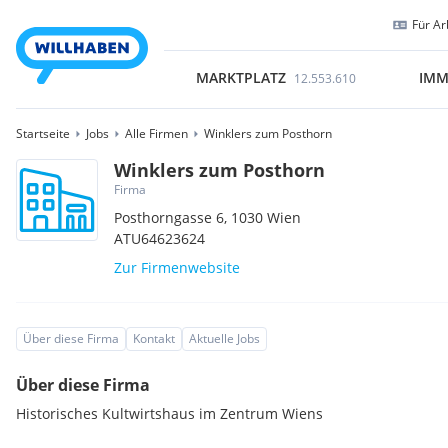
Für Ar
MARKTPLATZ
IMM
12.553.610
Startseite
Jobs
Alle Firmen
Winklers zum Posthorn
Winklers zum Posthorn
Firma
Posthorngasse 6,
1030
Wien
ATU64623624
Zur Firmenwebsite
Über diese Firma
Kontakt
Aktuelle Jobs
Über diese Firma
Historisches Kultwirtshaus im Zentrum Wiens