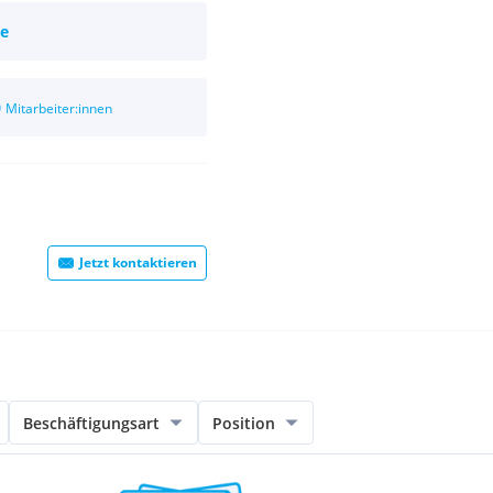
ie
0
Mitarbeiter:innen
Jetzt kontaktieren
Beschäftigungsart
Position