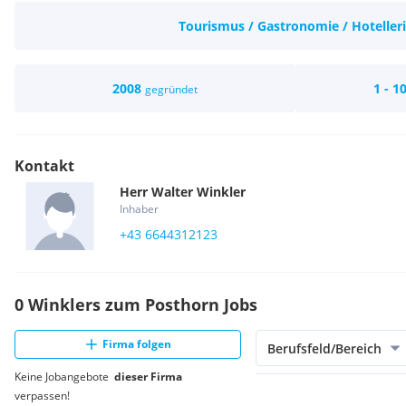
Tourismus / Gastronomie / Hoteller
2008
1 - 1
gegründet
Kontakt
Herr
Walter
Winkler
Inhaber
+43 6644312123
0 Winklers zum Posthorn Jobs
Firma folgen
Berufsfeld/Bereich
Keine Jobangebote
dieser Firma
verpassen!