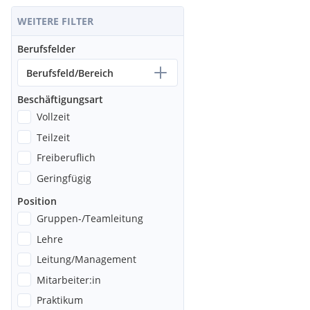
WEITERE FILTER
Berufsfelder
Berufsfeld/Bereich
Beschäftigungsart
Vollzeit
Teilzeit
Freiberuflich
Geringfügig
Position
Gruppen-/Teamleitung
Lehre
Leitung/Management
Mitarbeiter:in
Praktikum