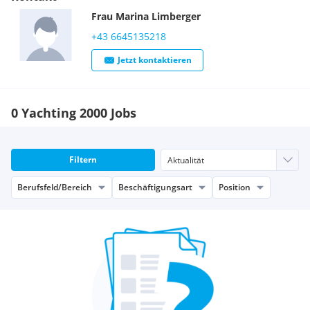
Frau
Marina
Limberger
+43 6645135218
Jetzt kontaktieren
0 Yachting 2000 Jobs
Filtern
Berufsfeld/Bereich
Beschäftigungsart
Position