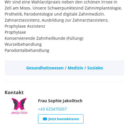
Wir sind eine Wahlarztpraxis neben den schönen Irrsee in
Zell am Moos. Unsere Schwerpunktesind Zahnimplantologie,
Prothetik, Parodontologie und digitale Zahnmedizin.
Zahnarztassistenz, Ausbildung zur Zahnarztassistenz,
Prophylaxe Assistenz
Prophylaxe
Konservierende Zahnheilkunde (Füllung)
Wurzelbehandlung
Parodontalbehandlung
Implantologie
Schienentherapie
Gesundheitswesen / Medizin / Soziales
Bleaching
Kontakt
Frau
Sophie
Jakolitsch
+43 623470267
Jetzt kontaktieren