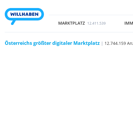
MARKTPLATZ
IMM
12.411.539
Österreichs größter digitaler Marktplatz
|
12.744.159 An