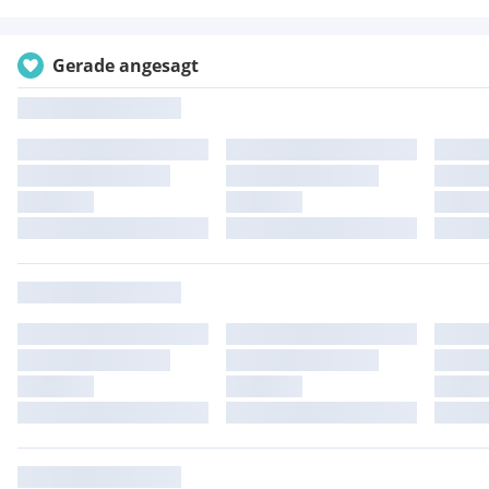
Gerade angesagt