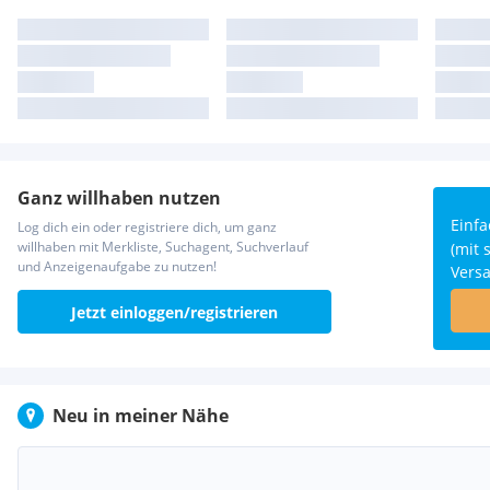
Ganz willhaben nutzen
Einfa
Log dich ein oder registriere dich, um ganz
willhaben mit Merkliste, Suchagent, Suchverlauf
(mit
und Anzeigenaufgabe zu nutzen!
Versa
Jetzt einloggen/registrieren
Neu in meiner Nähe