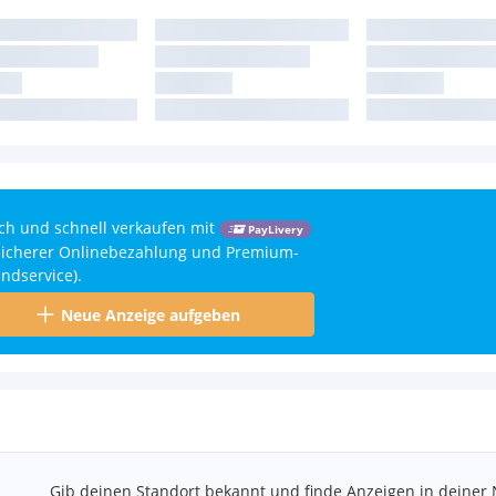
ch und schnell verkaufen mit
PayLivery
 sicherer Onlinebezahlung und Premium-
ndservice).
Neue Anzeige aufgeben
Gib deinen Standort bekannt und finde Anzeigen in deiner