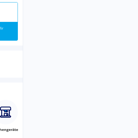
ir
hengeräte