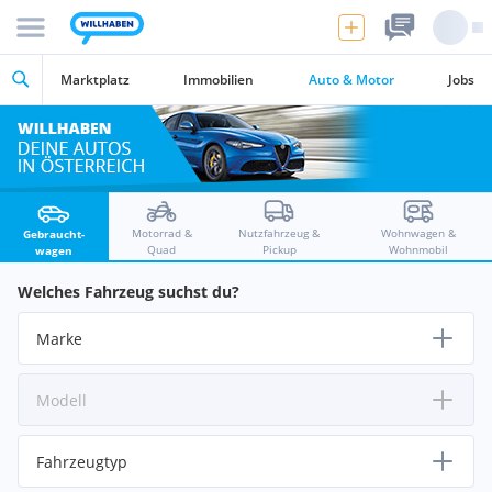
Marktplatz
Immobilien
Auto & Motor
Jobs
Motorrad &
Nutzfahrzeug &
Wohnwagen &
Gebraucht­
Quad
Pickup
Wohnmobil
wagen
Welches Fahrzeug suchst du?
Marke
Modell
Fahrzeugtyp