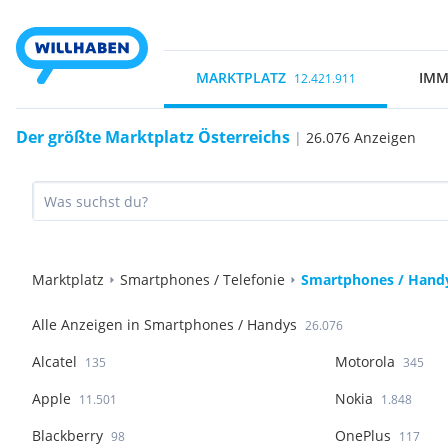
MARKTPLATZ
IMM
12.421.911
Der größte Marktplatz Österreichs
|
26.076 Anzeigen
Marktplatz
Smartphones / Telefonie
Smartphones / Hand
Alle Anzeigen in Smartphones / Handys
26.076
Alcatel
Motorola
135
345
Apple
Nokia
11.501
1.848
Blackberry
OnePlus
98
117