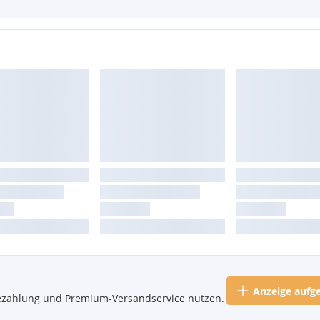
Anzeige aufg
nebezahlung und Premium-Versandservice nutzen.