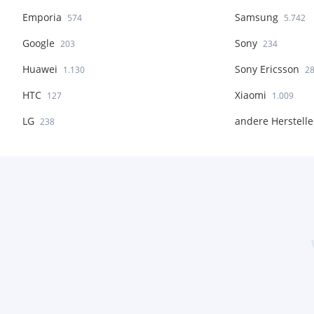
Emporia
Samsung
574
5.742
Google
Sony
203
234
Huawei
Sony Ericsson
1.130
2
HTC
Xiaomi
127
1.009
LG
andere Herstelle
238