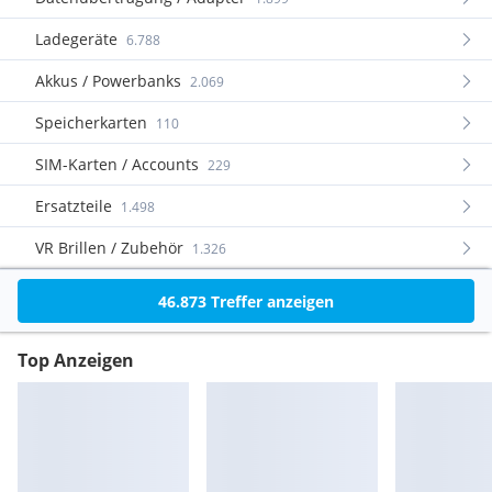
Ladegeräte
6.788
Akkus / Powerbanks
2.069
Speicherkarten
110
SIM-Karten / Accounts
229
Ersatzteile
1.498
VR Brillen / Zubehör
1.326
46.873
Treffer anzeigen
Top Anzeigen