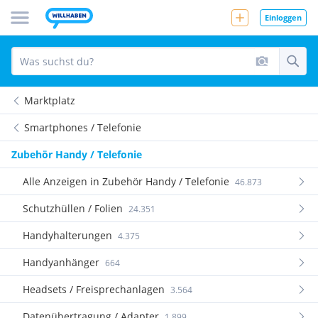
Einloggen
Marktplatz
Smartphones / Telefonie
Zubehör Handy / Telefonie
Alle Anzeigen in Zubehör Handy / Telefonie
46.873
Schutzhüllen / Folien
24.351
Handyhalterungen
4.375
Handyanhänger
664
Headsets / Freisprechanlagen
3.564
Datenübertragung / Adapter
1.899