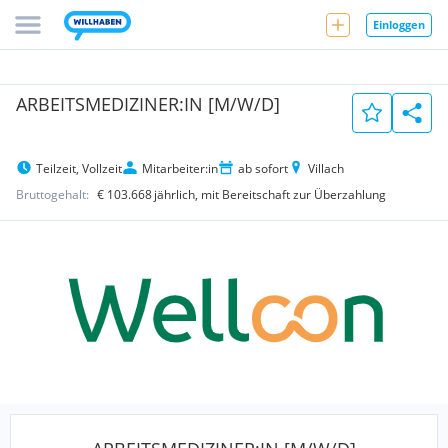
Einloggen
ARBEITSMEDIZINER:IN [M/W/D]
Teilzeit, Vollzeit
Mitarbeiter:in
ab sofort
Villach
Bruttogehalt:
€ 103.668
jährlich
, mit Bereitschaft zur Überzahlung