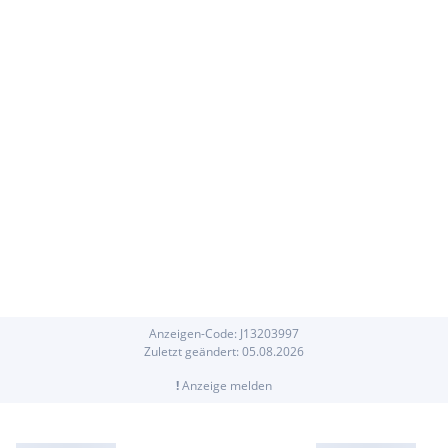
Anzeigen-Code:
J
13203997
Zuletzt geändert:
05.08.2026
!
Anzeige melden