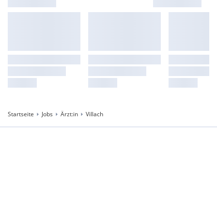
Startseite
Jobs
Ärzt:in
Villach