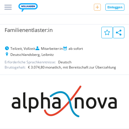
Einloggen
Familienentlaster:in
Teilzeit, Vollzeit
Mitarbeiter:in
ab sofort
Deutschlandsberg, Leibnitz
Erforderliche Sprachkenntnisse:
Deutsch
Bruttogehalt:
€ 3.074,80
monatlich
, mit Bereitschaft zur Überzahlung