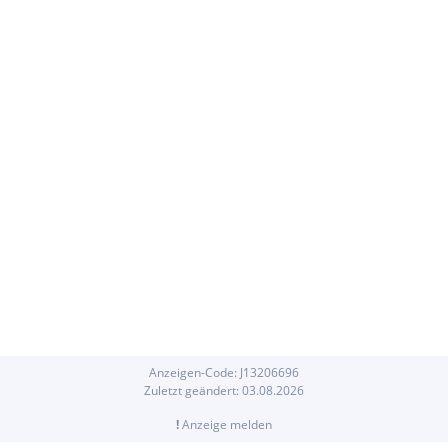
Anzeigen-Code:
J
13206696
Zuletzt geändert:
03.08.2026
!
Anzeige melden