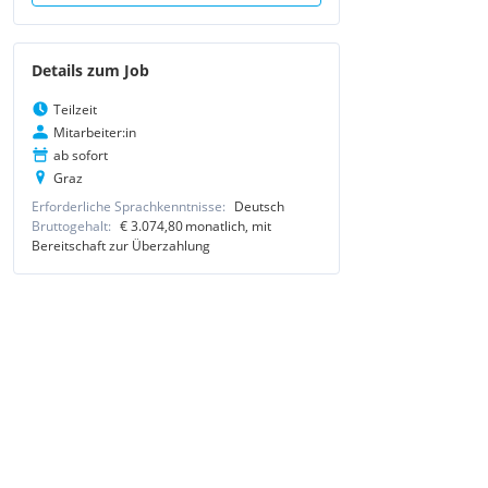
Details zum Job
Teilzeit
Mitarbeiter:in
ab sofort
Graz
Erforderliche Sprachkenntnisse:
Deutsch
Bruttogehalt:
€ 3.074,80
monatlich
, mit
Bereitschaft zur Überzahlung