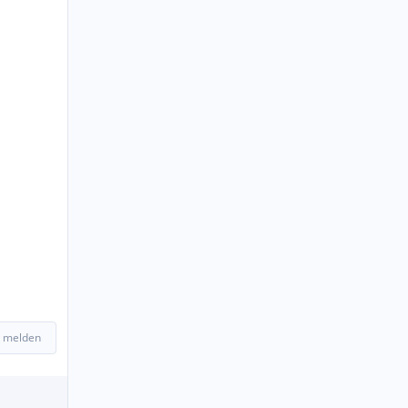
 melden