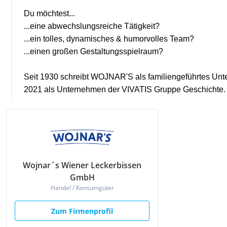
Wojnar´s Wiener Leckerbissen
GmbH
Handel / Konsumgüter
Zum Firmenprofil