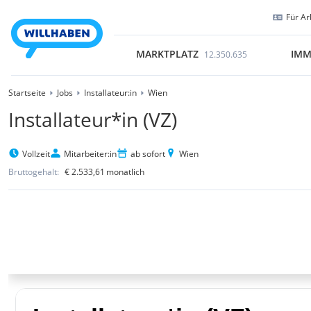
Für Ar
MARKTPLATZ
IMM
12.350.635
Startseite
Jobs
Installateur:in
Wien
Installateur*in (VZ)
Vollzeit
Mitarbeiter:in
ab sofort
Wien
Bruttogehalt:
€ 2.533,61
monatlich