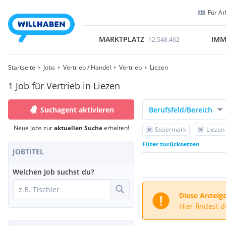
Für Ar
MARKTPLATZ
IMM
12.548.462
Startseite
Jobs
Vertrieb / Handel
Vertrieb
Liezen
1 Job für Vertrieb in Liezen
Suchagent aktivieren
Berufsfeld/Bereich
Neue Jobs zur
aktuellen Suche
erhalten!
Steiermark
Liezen
Filter zurücksetzen
JOBTITEL
Welchen Job suchst du?
Diese Anzeige
Hier findest 