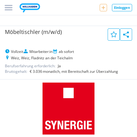
Einloggen
Möbeltischler (m/w/d)
Vollzeit
Mitarbeiter:in
ab sofort
Weiz, Weiz, Fladnitz an der Teichalm
Berufserfahrung erforderlich:
Ja
Bruttogehalt:
€ 3.036
monatlich
, mit Bereitschaft zur Überzahlung