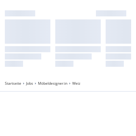
Startseite
Jobs
Möbeldesigner:in
Weiz