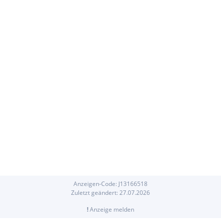
Anzeigen-Code:
J
13166518
Zuletzt geändert:
27.07.2026
!
Anzeige melden