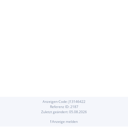
Anzeigen-Code:
J
13146422
Referenz ID:
2187
Zuletzt geändert:
05.08.2026
!
Anzeige melden