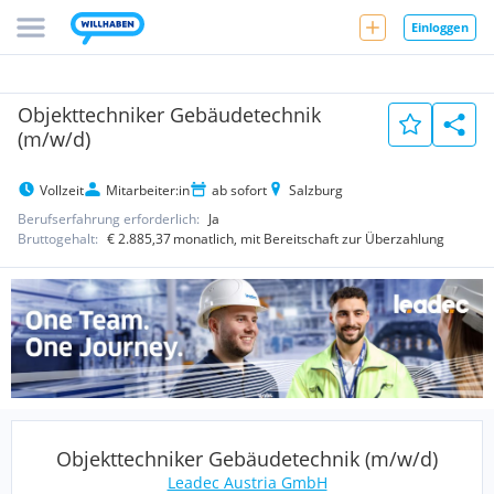
Einloggen
Objekttechniker Gebäudetechnik
(m/w/d)
Vollzeit
Mitarbeiter:in
ab sofort
Salzburg
Berufserfahrung erforderlich:
Ja
Bruttogehalt:
€ 2.885,37
monatlich
, mit Bereitschaft zur Überzahlung