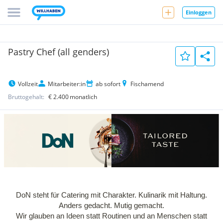
Einloggen
Pastry Chef (all genders)
Vollzeit
Mitarbeiter:in
ab sofort
Fischamend
Bruttogehalt:
€ 2.400
monatlich