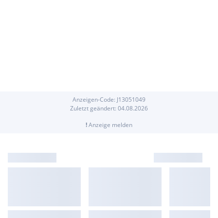
Anzeigen-Code:
J
13051049
Zuletzt geändert:
04.08.2026
!
Anzeige melden