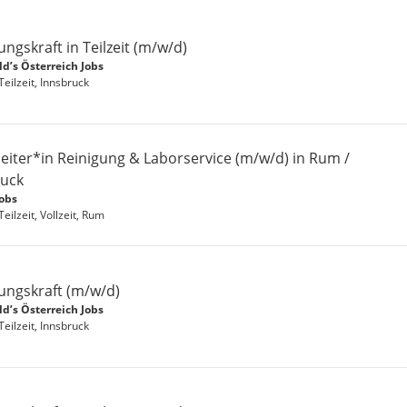
ungskraft in Teilzeit (m/w/d)
d’s Österreich Jobs
Teilzeit, Innsbruck
eiter*in Reinigung & Laborservice (m/w/d) in Rum /
ruck
Jobs
Teilzeit, Vollzeit, Rum
ungskraft (m/w/d)
d’s Österreich Jobs
Teilzeit, Innsbruck