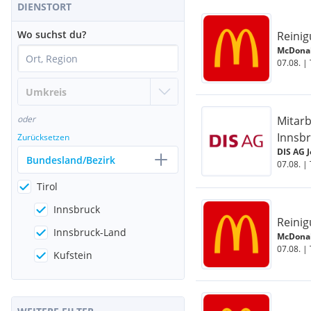
DIENSTORT
Wo suchst du?
Reinig
McDonal
07.08. | 
Mitarb
oder
Innsb
Zurücksetzen
DIS AG 
Bundesland/Bezirk
07.08. | 
Tirol
Innsbruck
Reinig
Innsbruck-Land
McDonal
07.08. | 
Kufstein