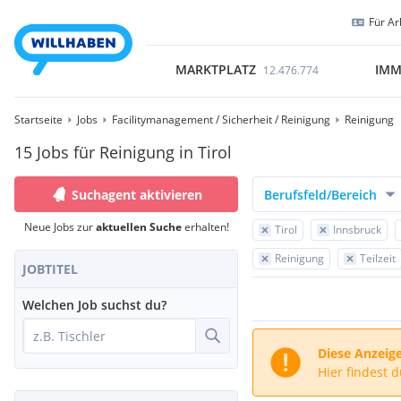
Für Ar
MARKTPLATZ
IMM
12.476.774
Startseite
Jobs
Facilitymanagement / Sicherheit / Reinigung
Reinigung
15 Jobs für Reinigung in Tirol
Suchagent aktivieren
Berufsfeld/Bereich
Neue Jobs zur
aktuellen Suche
erhalten!
Tirol
Innsbruck
Reinigung
Teilzeit
JOBTITEL
Welchen Job suchst du?
Diese Anzeige
Hier findest 