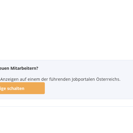
euen Mitarbeitern?
re Anzeigen auf einem der führenden Jobportalen Österreichs.
ige schalten