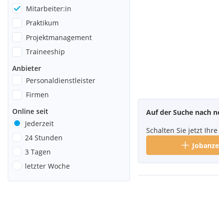
Mitarbeiter:in
Praktikum
Projektmanagement
Traineeship
Anbieter
Personaldienstleister
Firmen
Online seit
Auf der Suche nach n
Jederzeit
Schalten Sie jetzt Ih
24 Stunden
Jobanze
3 Tagen
letzter Woche