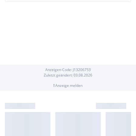
Anzeigen-Code:
J
13206753
Zuletzt geändert:
03.08.2026
!
Anzeige melden