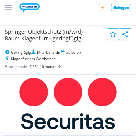
Einloggen
Springer Objektschutz (m/w/d) -
Raum Klagenfurt - geringfügig
Geringfügig
Mitarbeiter:in
ab sofort
Klagenfurt am Wörthersee
Bruttogehalt:
€ 551,10
monatlich