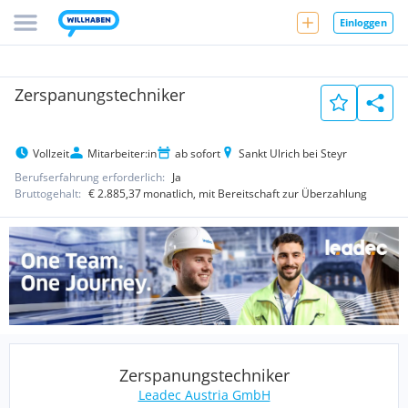
Einloggen
Zerspanungstechniker
Vollzeit
Mitarbeiter:in
ab sofort
Sankt Ulrich bei Steyr
Berufserfahrung erforderlich:
Ja
Bruttogehalt:
€ 2.885,37
monatlich
, mit Bereitschaft zur Überzahlung