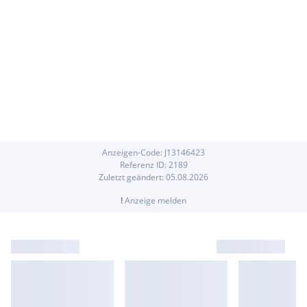
Anzeigen-Code:
J
13146423
Referenz ID:
2189
Zuletzt geändert:
05.08.2026
!
Anzeige melden