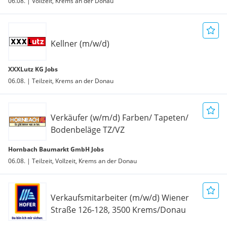
06.08. | Vollzeit, Krems an der Donau
Kellner (m/w/d)
XXXLutz KG Jobs
06.08. | Teilzeit, Krems an der Donau
Verkäufer (w/m/d) Farben/ Tapeten/
Bodenbeläge TZ/VZ
Hornbach Baumarkt GmbH Jobs
06.08. | Teilzeit, Vollzeit, Krems an der Donau
Verkaufsmitarbeiter (m/w/d) Wiener
Straße 126-128, 3500 Krems/Donau