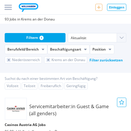
Einloggen
93 Jobs in Krems an der Donau
Filtern
1
Berufsfeld/Bereich
Beschäftigungsart
Position
Niederösterreich
Krems an der Donau
Filter zurücksetzen
Suchst du nach einer bestimmten Art von Beschäftigung?
Vollzeit
Teilzeit
Freiberuflich
Geringfügig
Servicemitarbeiter:in Guest & Game
(all genders)
Casinos Austria AG Jobs