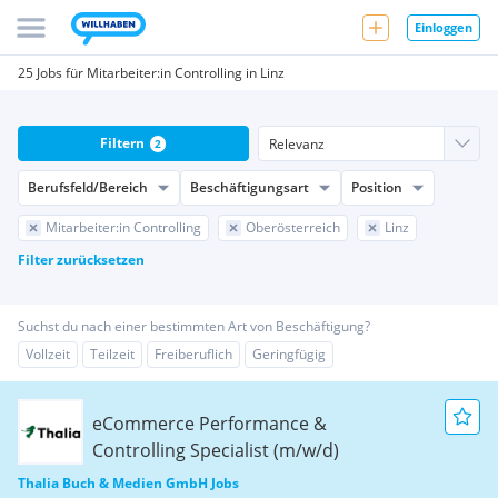
Einloggen
25 Jobs für Mitarbeiter:in Controlling in Linz
Filtern
2
Berufsfeld/Bereich
Beschäftigungsart
Position
Mitarbeiter:in Controlling
Oberösterreich
Linz
Filter zurücksetzen
Suchst du nach einer bestimmten Art von Beschäftigung?
Vollzeit
Teilzeit
Freiberuflich
Geringfügig
eCommerce Performance &
Controlling Specialist (m/w/d)
Thalia Buch & Medien GmbH Jobs