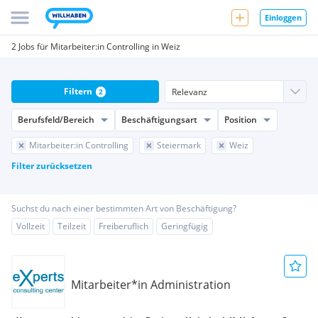
Einloggen
2 Jobs für Mitarbeiter:in Controlling in Weiz
Filtern
2
Berufsfeld/Bereich
Beschäftigungsart
Position
Mitarbeiter:in Controlling
Steiermark
Weiz
Filter zurücksetzen
Suchst du nach einer bestimmten Art von Beschäftigung?
Vollzeit
Teilzeit
Freiberuflich
Geringfügig
Mitarbeiter*in Administration