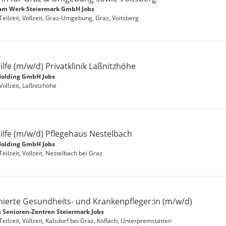
am Werk Steiermark GmbH Jobs
 Teilzeit, Vollzeit, Graz-Umgebung, Graz, Voitsberg
lfe (m/w/d) Privatklinik Laßnitzhöhe
Holding GmbH Jobs
Vollzeit, Laßnitzhöhe
lfe (m/w/d) Pflegehaus Nestelbach
Holding GmbH Jobs
Teilzeit, Vollzeit, Nestelbach bei Graz
ierte Gesundheits- und Krankenpfleger:in (m/w/d)
s Senioren-Zentren Steiermark Jobs
Teilzeit, Vollzeit, Kalsdorf bei Graz, Köflach, Unterpremstätten