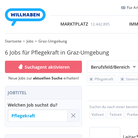
Für Ar
MARKTPLATZ
IMM
12.442.895
Startseite
Jobs
Graz-Umgebung
6 Jobs für Pflegekraft in Graz-Umgebung
Suchagent aktivieren
Berufsfeld/Bereich
Neue Jobs zur
aktuellen Suche
erhalten!
Pflegekraft
Steier
JOBTITEL
Welchen Job suchst du?
Suchst du nach einer besti
Vollzeit
Teilzeit
Freibe
Leiter