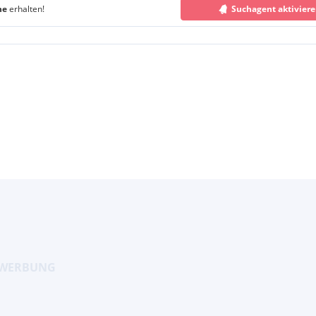
he
erhalten!
Suchagent aktivier