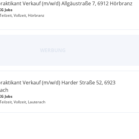
praktikant Verkauf (m/w/d) Allgäustraße 7, 6912 Hörbranz
G Jobs
Teilzeit, Vollzeit, Hörbranz
praktikant Verkauf (m/w/d) Harder Straße 52, 6923
rach
G Jobs
Teilzeit, Vollzeit, Lauterach