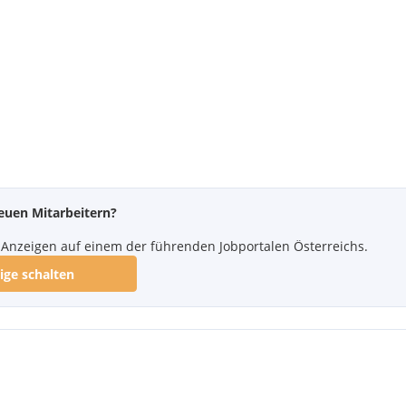
euen Mitarbeitern?
re Anzeigen auf einem der führenden Jobportalen Österreichs.
ige schalten