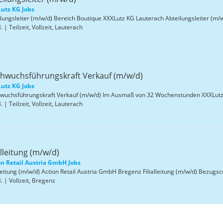
utz KG Jobs
. | Teilzeit, Vollzeit, Lauterach
hwuchsführungskraft Verkauf (m/w/d)
utz KG Jobs
. | Teilzeit, Vollzeit, Lauterach
alleitung (m/w/d)
on Retail Austria GmbH Jobs
. | Vollzeit, Bregenz