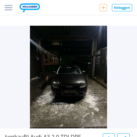
Einloggen
(verkauft) Audi A3 2.0 TDI DPF