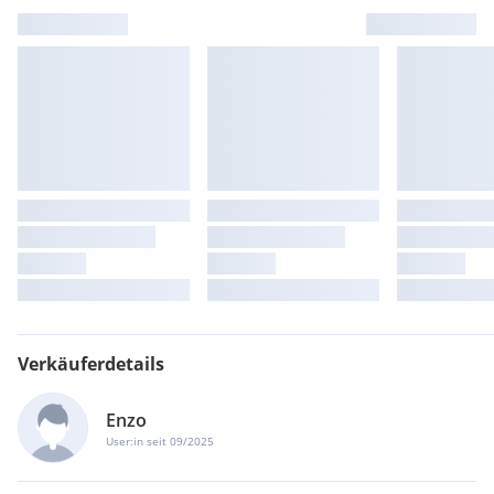
Verkäuferdetails
Enzo
User:in seit 09/2025