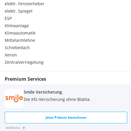
elektr. Fensterheber
elektr. Spiegel
ESP
Klimaanlage
Klimaautomatik
Mittelarmlehne
Schiebedach
Xenon
Zentralverriegelung
Premium Services
Smile Versicherung
Die Kfz-Versicherung ohne Blabla.
Jetzt Prämie berechnen
WERBUNG