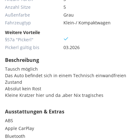
Anzahl Sitze
5
Außenfarbe
Grau
Fahrzeugtyp
Klein-/ Kompaktwagen
Weitere Vorteile
§57a "Pickerl"
Pickerl gültig bis
03.2026
Beschreibung
Tausch möglich
Das Auto befindet sich in einem Technisch einwandfreien
Zustand
Absolut kein Rost
Kleine Kratzer hier und da ,aber Nix tragisches
Ausstattungen & Extras
ABS
Apple CarPlay
Bluetooth