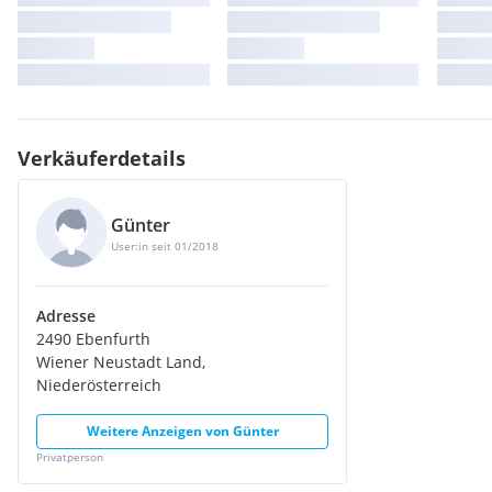
Verkäuferdetails
Günter
User:in seit 01/2018
Adresse
2490 Ebenfurth
Wiener Neustadt Land,
Niederösterreich
Weitere Anzeigen von
Günter
Privatperson