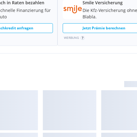
ach in Raten bezahlen
Smile Versicherung
schnelle Finanzierung für
Die Kfz-Versicherung ohn
Auto
Blabla.
chkredit anfragen
Jetzt Prämie berechnen
WERBUNG