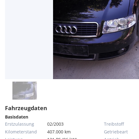
Fahrzeugdaten
Basisdaten
Erstzulassung
02/2003
Treibstoff
Kilometerstand
407.000 km
Getriebeart