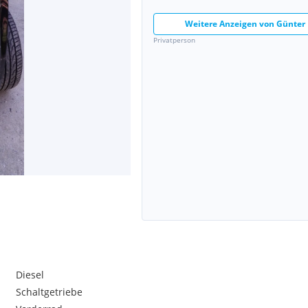
Weitere Anzeigen von
Günter
Privatperson
Diesel
Schaltgetriebe