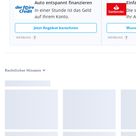
Auto entspannt finanzieren
Einf
In einer Stunde ist das Geld
Die 
auf Ihrem Konto.
Ihr 
Jetzt Angebot berechnen
Wuns
WERBUNG
WERBUNG
Rechtlicher Hinweis