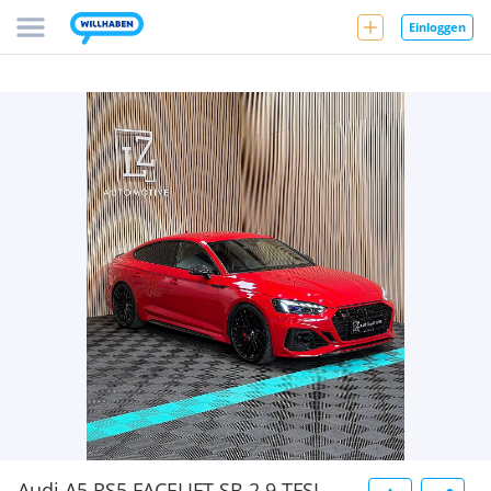
Einloggen
Audi A5 RS5 FACELIFT SB 2.9 TFSI