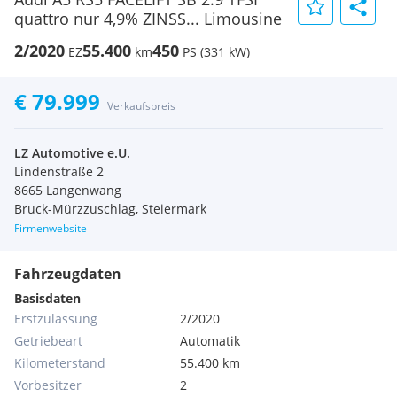
quattro nur 4,9% ZINSS... Limousine
2/2020
55.400
450
EZ
km
PS (331 kW)
€ 79.999
Verkaufspreis
LZ Automotive e.U.
Lindenstraße 2
8665 Langenwang
Bruck-Mürzzuschlag, Steiermark
Firmenwebsite
Fahrzeugdaten
Basisdaten
Erstzulassung
2/2020
Getriebeart
Automatik
Kilometerstand
55.400 km
Vorbesitzer
2