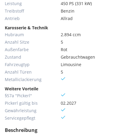
Leistung
450 PS (331 kW)
Treibstoff
Benzin
Antrieb
Allrad
Karosserie & Technik
Hubraum
2.894 ccm
Anzahl Sitze
5
Außenfarbe
Rot
Zustand
Gebrauchtwagen
Fahrzeugtyp
Limousine
Anzahl Türen
5
Metallic­lackierung
Weitere Vorteile
§57a "Pickerl"
Pickerl gültig bis
02.2027
Gewährleistung
Servicegepflegt
Beschreibung