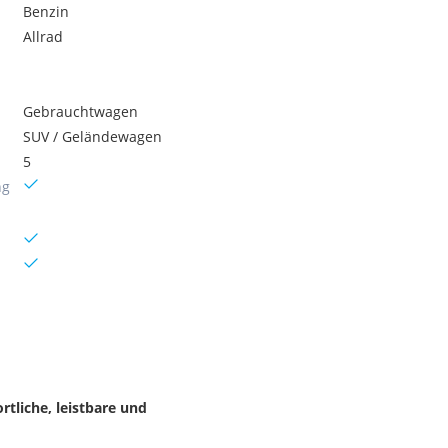
Benzin
Allrad
Gebrauchtwagen
SUV / Geländewagen
5
ng
tliche, leistbare und