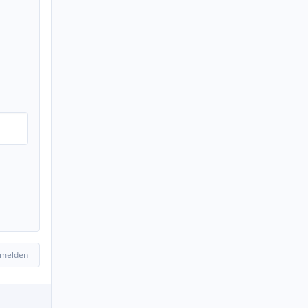
 melden