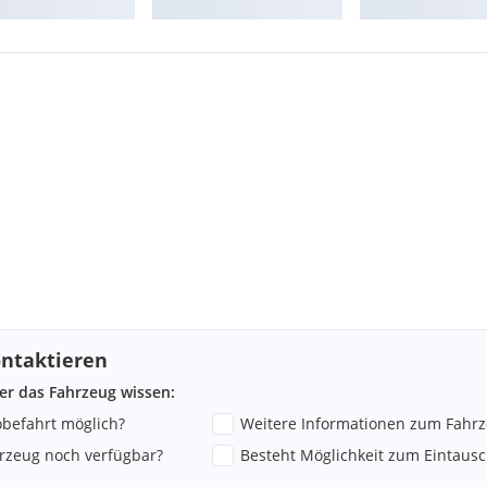
 Phone Box)
ntaktieren
ber das Fahrzeug wissen:
robefahrt möglich?
Weitere Informationen zum Fahr
hrzeug noch verfügbar?
Besteht Möglichkeit zum Eintausc