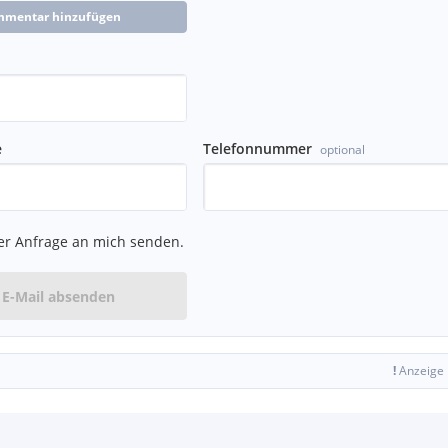
mmentar hinzufügen
e
Telefonnummer
optional
er Anfrage an mich senden.
E-Mail absenden
!
Anzeige