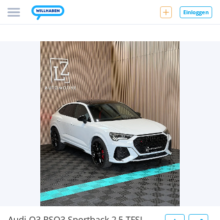
Einloggen
Audi Q3 RSQ3 Sportback 2,5 TFSI