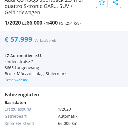
quattro S-tronic GAR... SUV /
Geländewagen
1/2020
66.000
400
EZ
km
PS (294 kW)
€ 57.999
Verkaufspreis
LZ Automotive e.U.
Lindenstraße 2
8665 Langenwang
Bruck-Mürzzuschlag, Steiermark
Firmenwebsite
Fahrzeugdaten
Basisdaten
Erstzulassung
1/2020
Getriebeart
Automatik
Kilometerstand
66.000 km