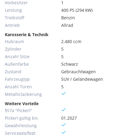
Vorbesitzer
1
Leistung
400 PS (294 kW)
Treibstoff
Benzin
Antrieb
Allrad
Karosserie & Technik
Hubraum
2.480 ccm
Zylinder
5
Anzahl Sitze
5
Außenfarbe
Schwarz
Zustand
Gebrauchtwagen
Fahrzeugtyp
SUV / Geländewagen
Anzahl Türen
5
Metallic­lackierung
Weitere Vorteile
§57a "Pickerl"
Pickerl gültig bis
01.2027
Gewährleistung
Servicegepflegt