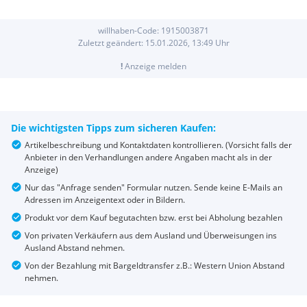
willhaben-Code:
1915003871
Zuletzt geändert:
15.01.2026, 13:49
Uhr
!
Anzeige melden
Die wichtigsten Tipps zum sicheren Kaufen:
Artikelbeschreibung und Kontaktdaten kontrollieren. (Vorsicht falls der
Anbieter in den Verhandlungen andere Angaben macht als in der
Anzeige)
Nur das "Anfrage senden" Formular nutzen. Sende keine E-Mails an
Adressen im Anzeigentext oder in Bildern.
Produkt vor dem Kauf begutachten bzw. erst bei Abholung bezahlen
Von privaten Verkäufern aus dem Ausland und Überweisungen ins
Ausland Abstand nehmen.
Von der Bezahlung mit Bargeldtransfer z.B.: Western Union Abstand
nehmen.