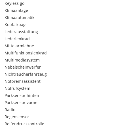
Keyless go
Klimaanlage
Klimaautomatik
Kopfairbags
Lederausstattung
Lederlenkrad
Mittelarmlehne
Multifunktionslenkrad
Multimediasystem
Nebelscheinwerfer
Nichtraucherfahrzeug
Notbremsassistent
Notrufsystem
Parksensor hinten
Parksensor vorne
Radio
Regensensor
Reifendruckkontrolle