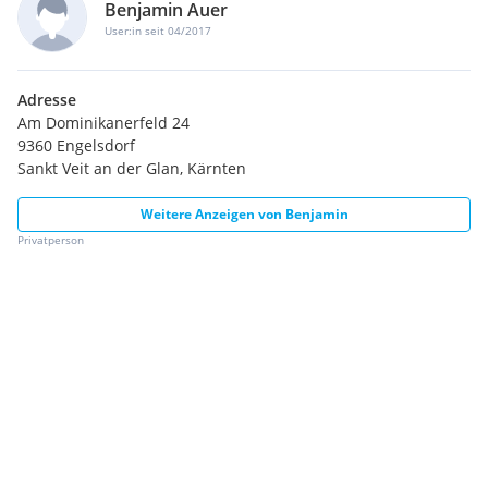
Benjamin Auer
User:in seit 04/2017
Adresse
Am Dominikanerfeld 24
9360 Engelsdorf
Sankt Veit an der Glan, Kärnten
Weitere Anzeigen von
Benjamin
Privatperson