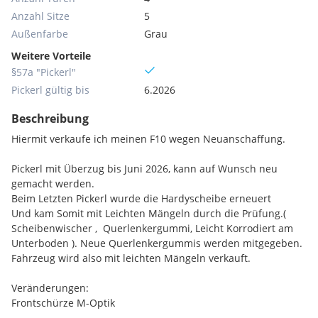
Anzahl Sitze
5
Außenfarbe
Grau
Weitere Vorteile
§57a "Pickerl"
Pickerl gültig bis
6.2026
Beschreibung
Hiermit verkaufe ich meinen F10 wegen Neuanschaffung.
Pickerl mit Überzug bis Juni 2026, kann auf Wunsch neu
gemacht werden.
Beim Letzten Pickerl wurde die Hardyscheibe erneuert
Und kam Somit mit Leichten Mängeln durch die Prüfung.(
Scheibenwischer , Querlenkergummi, Leicht Korrodiert am
Unterboden ). Neue Querlenkergummis werden mitgegeben.
Fahrzeug wird also mit leichten Mängeln verkauft.
Veränderungen:
Frontschürze M-Optik
Sportfedern mit leichter Tieferlegung