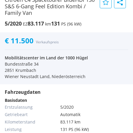
S&S 6-Gang Feel Edition Kombi /
Family Van
5/2020
83.117
131
EZ
km
PS (96 kW)
€ 11.500
Verkaufspreis
Mobilitätscenter im Land der 1000 Hügel
Bundesstraße 34
2851 Krumbach
Wiener Neustadt Land, Niederösterreich
Fahrzeugdaten
Basisdaten
Erstzulassung
5/2020
Getriebeart
Automatik
Kilometerstand
83.117 km
Leistung
131 PS (96 kW)