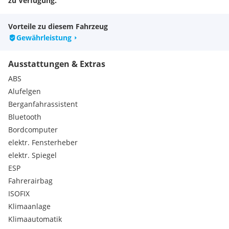
zu Verfügung.
Vorteile zu diesem Fahrzeug
Gewährleistung
Ausstattungen & Extras
ABS
Alufelgen
Berganfahrassistent
Bluetooth
Bordcomputer
elektr. Fensterheber
elektr. Spiegel
ESP
Fahrerairbag
ISOFIX
Klimaanlage
Klimaautomatik