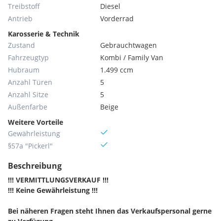
Treibstoff
Diesel
Antrieb
Vorderrad
Karosserie & Technik
Zustand
Gebrauchtwagen
Fahrzeugtyp
Kombi / Family Van
Hubraum
1.499 ccm
Anzahl Türen
5
Anzahl Sitze
5
Außenfarbe
Beige
Weitere Vorteile
Gewährleistung
§57a "Pickerl"
Beschreibung
!!! VERMITTLUNGSVERKAUF !!!
!!! Keine Gewährleistung !!!
Bei näheren Fragen steht Ihnen das Verkaufspersonal gerne