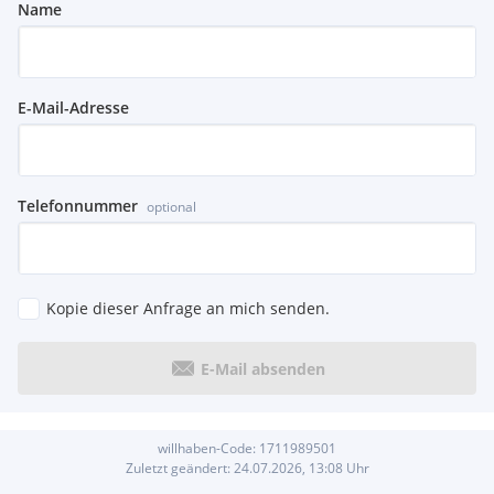
Name
E-Mail-Adresse
Telefonnummer
optional
Kopie dieser Anfrage an mich senden.
E-Mail absenden
willhaben-Code:
1711989501
Zuletzt geändert:
24.07.2026, 13:08
Uhr