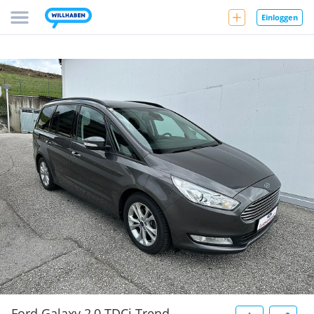
Einloggen
Ford Galaxy 2,0 TDCi Trend