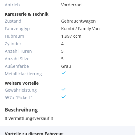
Antrieb
Vorderrad
Karosserie & Technik
Zustand
Gebrauchtwagen
Fahrzeugtyp
Kombi / Family Van
Hubraum
1.997 ccm
Zylinder
4
Anzahl Türen
5
Anzahl Sitze
5
Außenfarbe
Grau
Metallic­lackierung
Weitere Vorteile
Gewährleistung
§57a "Pickerl"
Beschreibung
!! Vermittlungsverkauf !!
Vorteile zu diesem Fahrzeug