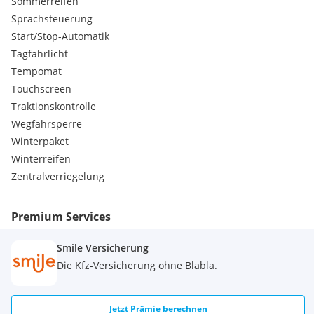
Sommerreifen
Sprachsteuerung
Start/Stop-Automatik
Tagfahrlicht
Tempomat
Touchscreen
Traktionskontrolle
Wegfahrsperre
Winterpaket
Winterreifen
Zentralverriegelung
Premium Services
Smile Versicherung
Die Kfz-Versicherung ohne Blabla.
Jetzt Prämie berechnen