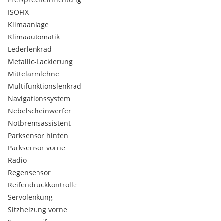
ISOFIX
Klimaanlage
Klimaautomatik
Lederlenkrad
Metallic-Lackierung
Mittelarmlehne
Multifunktionslenkrad
Navigationssystem
Nebelscheinwerfer
Notbremsassistent
Parksensor hinten
Parksensor vorne
Radio
Regensensor
Reifendruckkontrolle
Servolenkung
Sitzheizung vorne