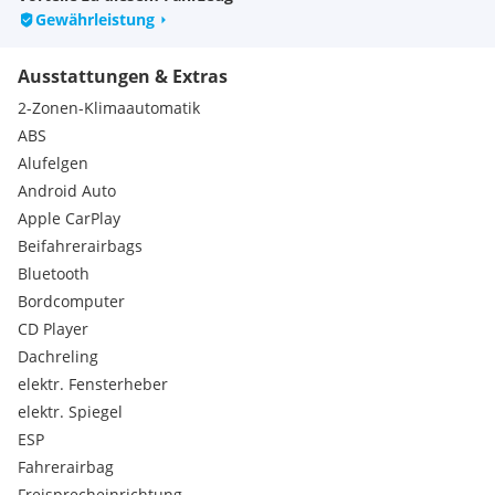
Gewährleistung
Ausstattungen & Extras
2-Zonen-Klimaautomatik
ABS
Alufelgen
Android Auto
Apple CarPlay
Beifahrerairbags
Bluetooth
Bordcomputer
CD Player
Dachreling
elektr. Fensterheber
elektr. Spiegel
ESP
Fahrerairbag
Freisprecheinrichtung