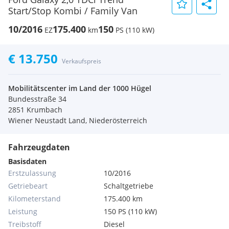
Start/Stop Kombi / Family Van
10/2016
175.400
150
EZ
km
PS (110 kW)
€ 13.750
Verkaufspreis
Mobilitätscenter im Land der 1000 Hügel
Bundesstraße 34
2851 Krumbach
Wiener Neustadt Land, Niederösterreich
Fahrzeugdaten
Basisdaten
Erstzulassung
10/2016
Getriebeart
Schaltgetriebe
Kilometerstand
175.400 km
Leistung
150 PS (110 kW)
Treibstoff
Diesel