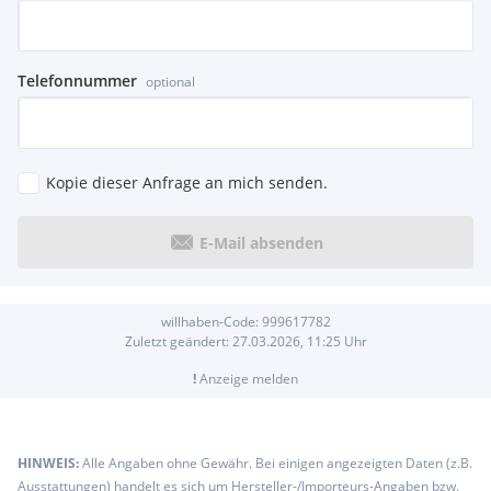
Telefonnummer
optional
Kopie dieser Anfrage an mich senden.
E-Mail absenden
willhaben-Code:
999617782
Zuletzt geändert:
27.03.2026, 11:25
Uhr
!
Anzeige melden
HINWEIS:
Alle Angaben ohne Gewähr. Bei einigen angezeigten Daten (z.B.
Ausstattungen) handelt es sich um Hersteller-/Importeurs-Angaben bzw.