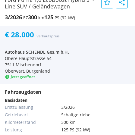
Line SUV / Geländewagen
3/2026
300
125
EZ
km
PS (92 kW)
€ 28.000
Verkaufspreis
Autohaus SCHENDL Ges.m.b.H.
Obere Hauptstrasse 54
7511 Mischendorf
Oberwart, Burgenland
Jetzt geöffnet
Fahrzeugdaten
Basisdaten
Erstzulassung
3/2026
Getriebeart
Schaltgetriebe
Kilometerstand
300 km
Leistung
125 PS (92 kW)