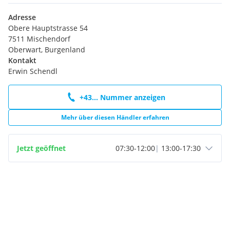
Adresse
Obere Hauptstrasse 54
7511 Mischendorf
Oberwart, Burgenland
Kontakt
Erwin Schendl
+43... Nummer anzeigen
Mehr über diesen Händler erfahren
Jetzt geöffnet
07:30
-
12:00
|
13:00
-
17:30