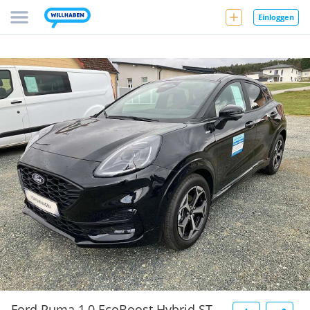
Einloggen
Ford Puma 1,0 EcoBoost Hybrid ST-