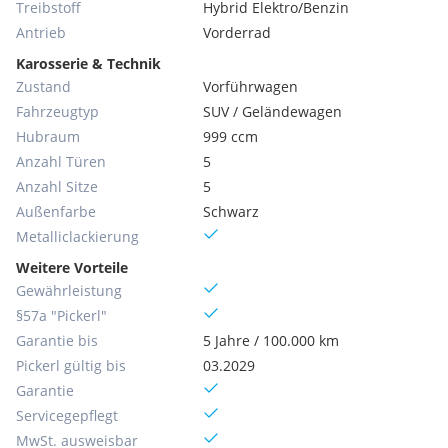
Treibstoff
Hybrid Elektro/Benzin
Antrieb
Vorderrad
Karosserie & Technik
Zustand
Vorführwagen
Fahrzeugtyp
SUV / Geländewagen
Hubraum
999 ccm
Anzahl Türen
5
Anzahl Sitze
5
Außenfarbe
Schwarz
Metallic­lackierung
Weitere Vorteile
Gewährleistung
§57a "Pickerl"
Garantie bis
5 Jahre / 100.000 km
Pickerl gültig bis
03.2029
Garantie
Servicegepflegt
MwSt. ausweisbar