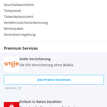
Spurhalteassistent
Tempomat
Totwinkelassistent
Verkehrszeichenerkennung
Winterpaket
Zentralverriegelung
Premium Services
Smile Versicherung
Die Kfz-Versicherung ohne Blabla.
Jetzt Prämie berechnen
WERBUNG
Einfach in Raten bezahlen