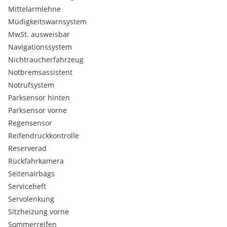
Mittelarmlehne
Müdigkeitswarnsystem
MwSt. ausweisbar
Navigationssystem
Nichtraucherfahrzeug
Notbremsassistent
Notrufsystem
Parksensor hinten
Parksensor vorne
Regensensor
Reifendruckkontrolle
Reserverad
Rückfahrkamera
Seitenairbags
Serviceheft
Servolenkung
Sitzheizung vorne
Sommerreifen