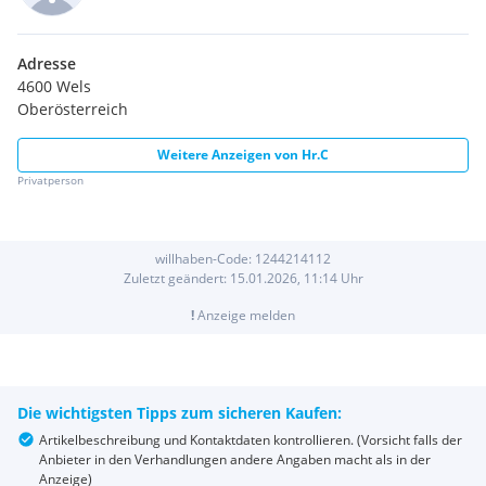
Adresse
4600 Wels
Oberösterreich
Weitere Anzeigen von
Hr.C
Privatperson
willhaben-Code:
1244214112
Zuletzt geändert:
15.01.2026, 11:14
Uhr
!
Anzeige melden
Die wichtigsten Tipps zum sicheren Kaufen:
Artikelbeschreibung und Kontaktdaten kontrollieren. (Vorsicht falls der
Anbieter in den Verhandlungen andere Angaben macht als in der
Anzeige)