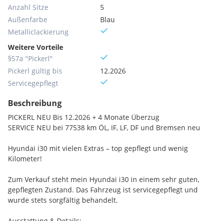
Anzahl Sitze
5
Außenfarbe
Blau
Metallic­lackierung
Weitere Vorteile
§57a "Pickerl"
Pickerl gültig bis
12.2026
Servicegepflegt
Beschreibung
PICKERL NEU Bis 12.2026 + 4 Monate Überzug
SERVICE NEU bei 77538 km ÖL, IF, LF, DF und Bremsen neu
Hyundai i30 mit vielen Extras – top gepflegt und wenig
Kilometer!
Zum Verkauf steht mein Hyundai i30 in einem sehr guten,
gepflegten Zustand. Das Fahrzeug ist servicegepflegt und
wurde stets sorgfältig behandelt.
Ausstattung & Details: