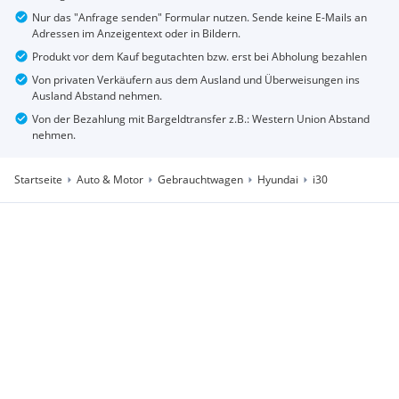
Nur das "Anfrage senden" Formular nutzen. Sende keine E-Mails an
Adressen im Anzeigentext oder in Bildern.
Produkt vor dem Kauf begutachten bzw. erst bei Abholung bezahlen
Von privaten Verkäufern aus dem Ausland und Überweisungen ins
Ausland Abstand nehmen.
Von der Bezahlung mit Bargeldtransfer z.B.: Western Union Abstand
nehmen.
Startseite
Auto & Motor
Gebrauchtwagen
Hyundai
i30