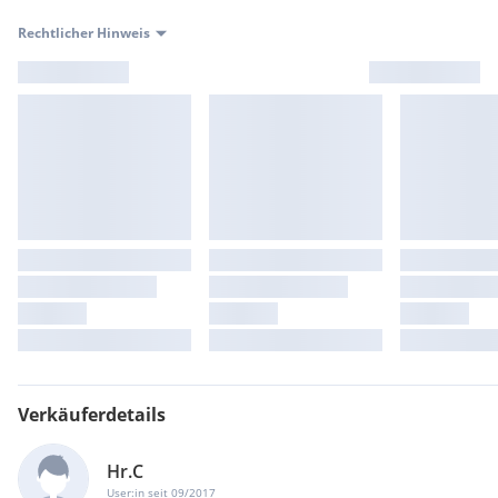
Rechtlicher Hinweis
Verkäuferdetails
Hr.C
User:in seit 09/2017