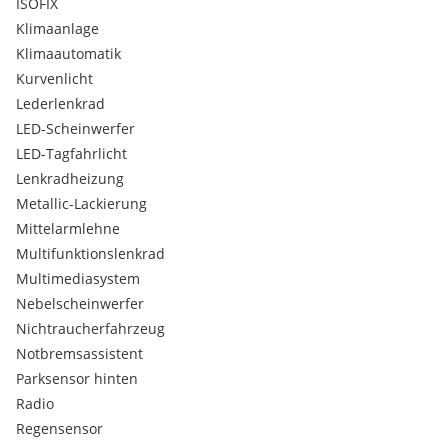
ISOFIX
Klimaanlage
Klimaautomatik
Kurvenlicht
Lederlenkrad
LED-Scheinwerfer
LED-Tagfahrlicht
Lenkradheizung
Metallic-Lackierung
Mittelarmlehne
Multifunktionslenkrad
Multimediasystem
Nebelscheinwerfer
Nichtraucherfahrzeug
Notbremsassistent
Parksensor hinten
Radio
Regensensor