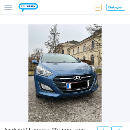
Einloggen
(verkauft) Hyundai i30 Limousine