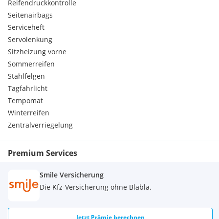
Reifendruckkontrolle
Seitenairbags
Serviceheft
Servolenkung
Sitzheizung vorne
Sommerreifen
Stahlfelgen
Tagfahrlicht
Tempomat
Winterreifen
Zentralverriegelung
Premium Services
Smile Versicherung
Die Kfz-Versicherung ohne Blabla.
Jetzt Prämie berechnen