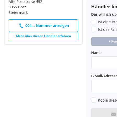
Alte Poststraße 452
Händler ko
8055 Graz
Steiermark
Das will ich ü
Ist eine P
004... Nummer anzeigen
Ist das Fa
Mehr über diesen Händler erfahren
+ Ko
Name
E-Mail-Adress
Kopie dies