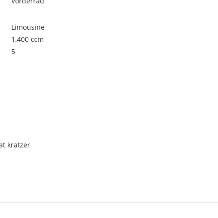
Vorderrad
Limousine
1.400 ccm
5
at kratzer