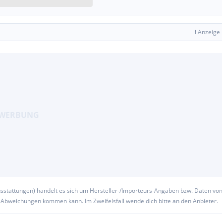
!
Anzeige
usstattungen) handelt es sich um Hersteller-/Importeurs-Angaben bzw. Daten vo
u Abweichungen kommen kann. Im Zweifelsfall wende dich bitte an den Anbieter.