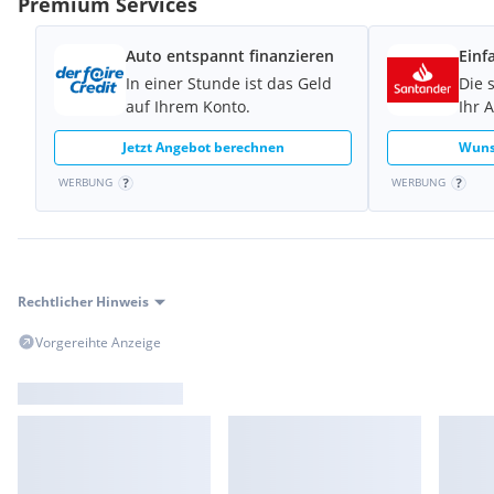
Premium Services
Auto entspannt finanzieren
Einf
In einer Stunde ist das Geld
Die 
auf Ihrem Konto.
Ihr 
Jetzt Angebot berechnen
Wuns
WERBUNG
WERBUNG
Rechtlicher Hinweis
Vorgereihte Anzeige