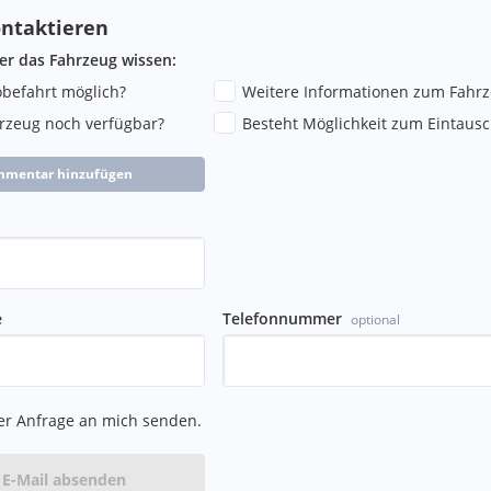
ntaktieren
ber das Fahrzeug wissen:
robefahrt möglich?
Weitere Informationen zum Fahr
hrzeug noch verfügbar?
Besteht Möglichkeit zum Eintausc
mmentar hinzufügen
e
Telefonnummer
optional
er Anfrage an mich senden.
E-Mail absenden