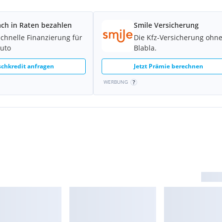
ach in Raten bezahlen
Smile Versicherung
schnelle Finanzierung für
Die Kfz-Versicherung ohn
Auto
Blabla.
chkredit anfragen
Jetzt Prämie berechnen
WERBUNG