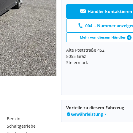
Händler kontaktieren
004... Nummer anzeige
Mehr von diesem Händler
4
Alte Poststraße 452
8055 Graz
Steiermark
Vorteile zu diesem Fahrzeug
Gewährleistung
Benzin
Schaltgetriebe