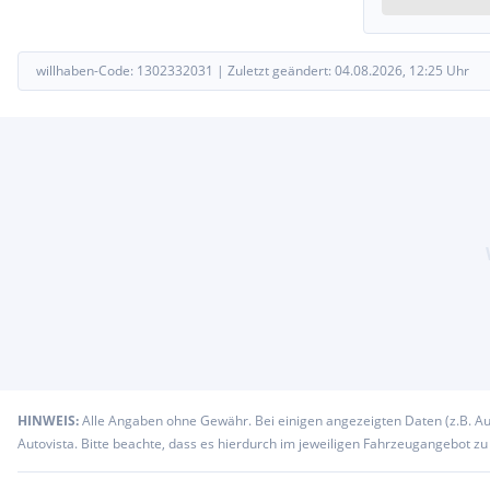
willhaben-Code:
1302332031
|
Zuletzt geändert:
04.08.2026, 12:25
Uhr
HINWEIS:
Alle Angaben ohne Gewähr. Bei einigen angezeigten Daten (z.B. A
Autovista. Bitte beachte, dass es hierdurch im jeweiligen Fahrzeugangebot z