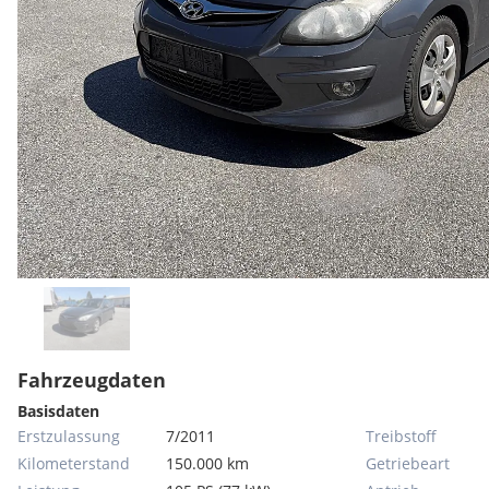
Fahrzeugdaten
Basisdaten
Erstzulassung
7/2011
Treibstoff
Kilometerstand
150.000 km
Getriebeart