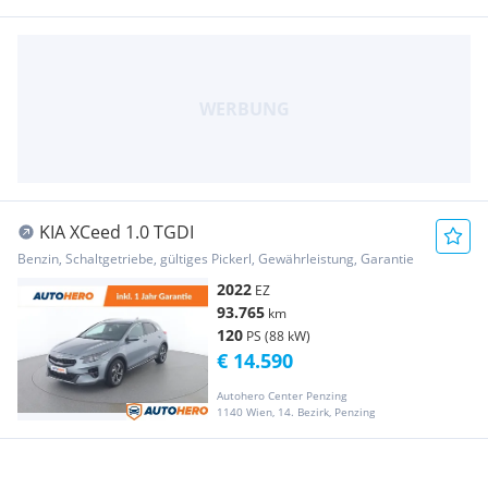
KIA XCeed 1.0 TGDI
Benzin, Schaltgetriebe, gültiges Pickerl, Gewährleistung, Garantie
2022
EZ
93.765
km
120
PS (88 kW)
€ 14.590
Autohero Center Penzing
1140 Wien, 14. Bezirk, Penzing