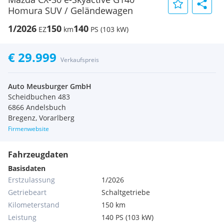
Homura SUV / Geländewagen
1/2026
150
140
EZ
km
PS (103 kW)
€ 29.999
Verkaufspreis
Auto Meusburger GmbH
Scheidbuchen 483
6866 Andelsbuch
Bregenz, Vorarlberg
Firmenwebsite
Fahrzeugdaten
Basisdaten
Erstzulassung
1/2026
Getriebeart
Schaltgetriebe
Kilometerstand
150 km
Leistung
140 PS (103 kW)