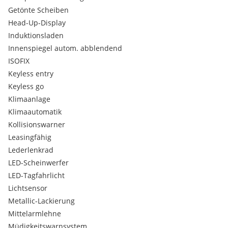
Getönte Scheiben
Head-Up-Display
Induktionsladen
Innenspiegel autom. abblendend
ISOFIX
Keyless entry
Keyless go
Klimaanlage
Klimaautomatik
Kollisionswarner
Leasingfähig
Lederlenkrad
LED-Scheinwerfer
LED-Tagfahrlicht
Lichtsensor
Metallic-Lackierung
Mittelarmlehne
Müdigkeitswarnsystem