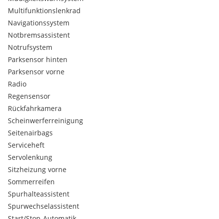
Multifunktionslenkrad
Navigationssystem
Notbremsassistent
Notrufsystem
Parksensor hinten
Parksensor vorne
Radio
Regensensor
Rückfahrkamera
Scheinwerferreinigung
Seitenairbags
Serviceheft
Servolenkung
Sitzheizung vorne
Sommerreifen
Spurhalteassistent
Spurwechselassistent
Start/Stop-Automatik