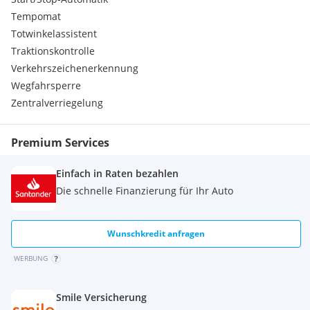
Tempomat
Totwinkelassistent
Traktionskontrolle
Verkehrszeichenerkennung
Wegfahrsperre
Zentralverriegelung
Premium Services
Einfach in Raten bezahlen
Die schnelle Finanzierung für Ihr Auto
Wunschkredit anfragen
WERBUNG
Smile Versicherung