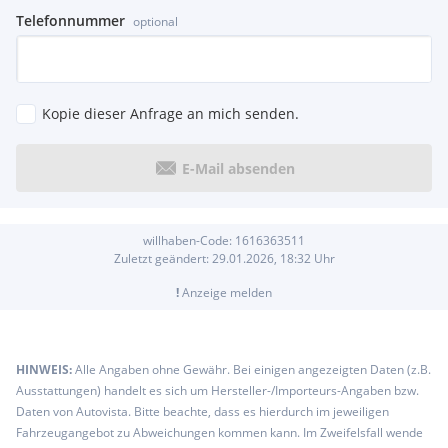
Telefonnummer
optional
Kopie dieser Anfrage an mich senden.
E-Mail absenden
willhaben-Code:
1616363511
Zuletzt geändert:
29.01.2026, 18:32
Uhr
!
Anzeige melden
HINWEIS:
Alle Angaben ohne Gewähr. Bei einigen angezeigten Daten (z.B.
Ausstattungen) handelt es sich um Hersteller-/Importeurs-Angaben bzw.
Daten von Autovista. Bitte beachte, dass es hierdurch im jeweiligen
Fahrzeugangebot zu Abweichungen kommen kann. Im Zweifelsfall wende