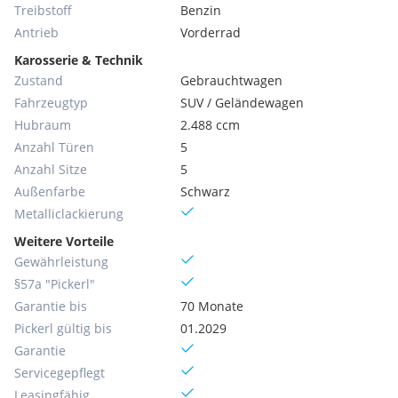
Treibstoff
Benzin
Antrieb
Vorderrad
Karosserie & Technik
Zustand
Gebrauchtwagen
Fahrzeugtyp
SUV / Geländewagen
Hubraum
2.488 ccm
Anzahl Türen
5
Anzahl Sitze
5
Außenfarbe
Schwarz
Metallic­lackierung
Weitere Vorteile
Gewährleistung
§57a "Pickerl"
Garantie bis
70 Monate
Pickerl gültig bis
01.2029
Garantie
Servicegepflegt
Leasingfähig