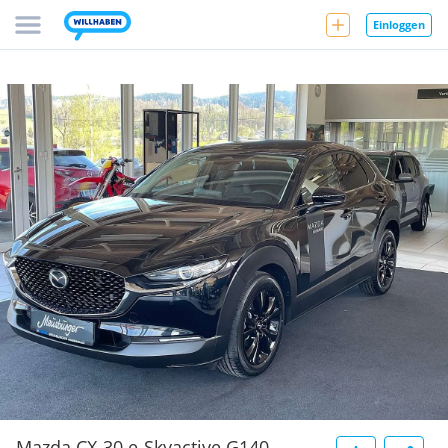
Einloggen
Mazda CX-30 e-Skyactive G140