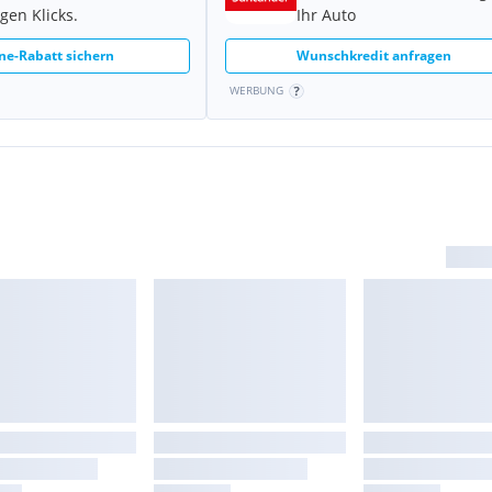
gen Klicks.
Ihr Auto
ne-Rabatt sichern
Wunschkredit anfragen
WERBUNG