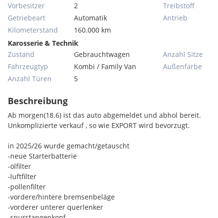
Vorbesitzer
2
Treibstoff
Getriebeart
Automatik
Antrieb
Kilometerstand
160.000 km
Karosserie & Technik
Zustand
Gebrauchtwagen
Anzahl Sitze
Fahrzeugtyp
Kombi / Family Van
Außenfarbe
Anzahl Türen
5
Beschreibung
Ab morgen(18.6) ist das auto abgemeldet und abhol bereit.
Unkomplizierte verkauf , so wie EXPORT wird bevorzugt.
in 2025/26 wurde gemacht/getauscht
-neue Starterbatterie
-ölfilter
-luftfilter
-pollenfilter
-vordere/hintere bremsenbeläge
-vorderer unterer querlenker
-spurstangenkopf