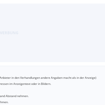
er Anbieter in den Verhandlungen andere Angaben macht als in der Anzeige)
essen im Anzeigentext oder in Bildern.
sland Abstand nehmen.
nehmen.