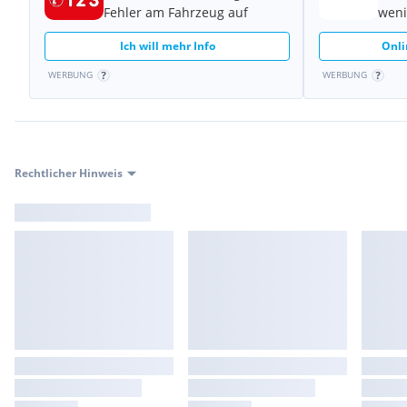
Fehler am Fahrzeug auf
weni
Ich will mehr Info
Onli
WERBUNG
WERBUNG
Rechtlicher Hinweis