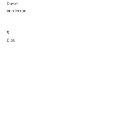
Diesel
Vorderrad
5
Blau