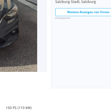
Salzburg Stadt, Salzburg
Weitere Anzeigen von
Vivien
Privatperson
150 PS (110 kW)