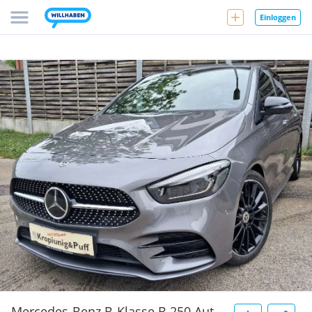
Einloggen
Mercedes-Benz B-Klasse B 250 Aut.