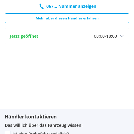
067... Nummer anzeigen
Mehr über diesen Händler erfahren
Jetzt geöffnet
08:00
-
18:00
Händler kontaktieren
Das will ich über das Fahrzeug wissen:
Ist eine Probefahrt möglich?