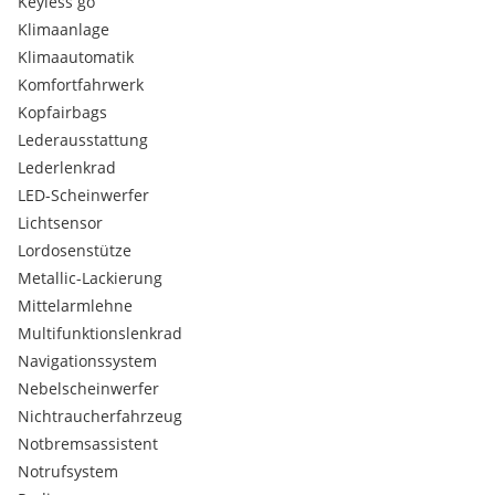
Keyless go
Klimaanlage
Klimaautomatik
Komfortfahrwerk
Kopfairbags
Lederausstattung
Lederlenkrad
LED-Scheinwerfer
Lichtsensor
Lordosenstütze
Metallic-Lackierung
Mittelarmlehne
Multifunktionslenkrad
Navigationssystem
Nebelscheinwerfer
Nichtraucherfahrzeug
Notbremsassistent
Notrufsystem