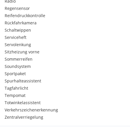
Radio
Regensensor
Reifendruckkontrolle
Rückfahrkamera
Schaltwippen
Serviceheft
Servolenkung
Sitzheizung vorne
Sommerreifen
Soundsystem
Sportpaket
Spurhalteassistent
Tagfahrlicht
Tempomat
Totwinkelassistent
Verkehrszeichenerkennung
Zentralverriegelung