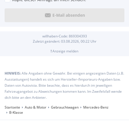
E-Mail absenden
willhaben-Code:
869304393
Zuletzt geändert:
03.08.2026, 00:22
Uhr
!
Anzeige melden
HINWEIS:
Alle Angaben ohne Gewähr. Bei einigen angezeigten Daten (z.B.
Ausstattungen) handelt es sich um Hersteller-/Importeurs-Angaben bzw.
Daten von Autovista. Bitte beachte, dass es hierdurch im jeweiligen
Fahrzeugangebot zu Abweichungen kommen kann. Im Zweifelsfall wende
dich bitte an den Anbieter.
Startseite
Auto & Motor
Gebrauchtwagen
Mercedes-Benz
B-Klasse