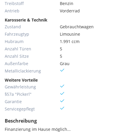
Treibstoff
Benzin
Antrieb
Vorderrad
Karosserie & Technik
Zustand
Gebrauchtwagen
Fahrzeugtyp
Limousine
Hubraum
1.991 ccm
Anzahl Türen
5
Anzahl Sitze
5
Außenfarbe
Grau
Metallic­lackierung
Weitere Vorteile
Gewährleistung
§57a "Pickerl"
Garantie
Servicegepflegt
Beschreibung
Finanzierung im Hause möglich...