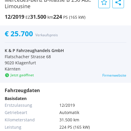
Limousine
12/2019
31.500
224
EZ
km
PS (165 kW)
€ 25.700
Verkaufspreis
K & P Fahrzeughandels GmbH
Flatschacher Strasse 68
9020 Klagenfurt
Kärnten
Jetzt geöffnet
Firmenwebsite
Fahrzeugdaten
Basisdaten
Erstzulassung
12/2019
Getriebeart
Automatik
Kilometerstand
31.500 km
Leistung
224 PS (165 kW)