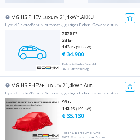
MG HS PHEV Luxury 21,4kWh.AKKU
Hybrid Elektro/Benzin, Automatik, gültiges Pickerl, Gewährleistung, Garantie
2026
EZ
33
km
143
PS (105 kW)
€ 34.900
Böhm Wilhelm GesmbH
3631 Ottenschlag
MG HS PHEV+ Luxury 21,4kWh Aut.
Hybrid Elektro/Benzin, Automatik, gültiges Pickerl, Gewährleistung, Garantie
99
km
143
PS (105 kW)
€ 35.130
Tober & Bierbaumer GmbH
3671 Marbach an der Donau