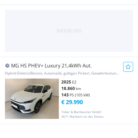
MG HS PHEV+ Luxury 21,4kWh Aut.
Hybrid Elektro/Benzin, Automatik, gültiges Pickerl, Gewährleistung, Garantie
2025
EZ
18.860
km
143
PS (105 kW)
€ 29.990
Tober & Bierbaumer GmbH
3671 Marbach an der Donau