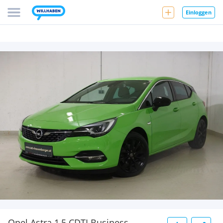
Einloggen
Opel Astra 1,5 CDTI Business