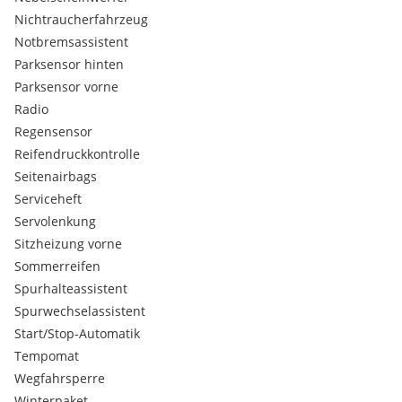
Nichtraucherfahrzeug
Notbremsassistent
Parksensor hinten
Parksensor vorne
Radio
Regensensor
Reifendruckkontrolle
Seitenairbags
Serviceheft
Servolenkung
Sitzheizung vorne
Sommerreifen
Spurhalteassistent
Spurwechselassistent
Start/Stop-Automatik
Tempomat
Wegfahrsperre
Winterpaket