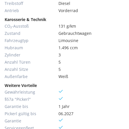
Treibstoff
Diesel
Antrieb
Vorderrad
Karosserie & Technik
CO₂-Ausstoß
131 g/km
Zustand
Gebrauchtwagen
Fahrzeugtyp
Limousine
Hubraum
1.496 ccm
Zylinder
3
Anzahl Türen
5
Anzahl Sitze
5
Außenfarbe
Weiß
Weitere Vorteile
Gewährleistung
§57a "Pickerl"
Garantie bis
1 Jahr
Pickerl gültig bis
06.2027
Garantie
Servicegepflegt