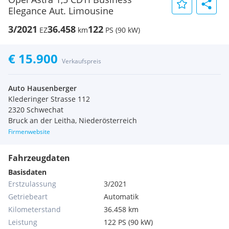
Elegance Aut. Limousine
3/2021
36.458
122
EZ
km
PS (90 kW)
€ 15.900
Verkaufspreis
Auto Hausenberger
Klederinger Strasse 112
2320 Schwechat
Bruck an der Leitha, Niederösterreich
Firmenwebsite
Fahrzeugdaten
Basisdaten
Erstzulassung
3/2021
Getriebeart
Automatik
Kilometerstand
36.458 km
Leistung
122 PS (90 kW)