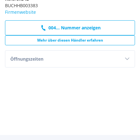
BUCHHB003383
Firmenwebsite
004... Nummer anzeigen
Mehr über diesen Händler erfahren
Öffnungszeiten