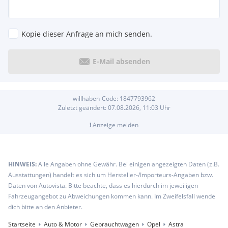
Kopie dieser Anfrage an mich senden.
E-Mail absenden
willhaben-Code:
1847793962
Zuletzt geändert:
07.08.2026, 11:03
Uhr
!
Anzeige melden
HINWEIS:
Alle Angaben ohne Gewähr. Bei einigen angezeigten Daten (z.B.
Ausstattungen) handelt es sich um Hersteller-/Importeurs-Angaben bzw.
Daten von Autovista. Bitte beachte, dass es hierdurch im jeweiligen
Fahrzeugangebot zu Abweichungen kommen kann. Im Zweifelsfall wende
dich bitte an den Anbieter.
Startseite
Auto & Motor
Gebrauchtwagen
Opel
Astra