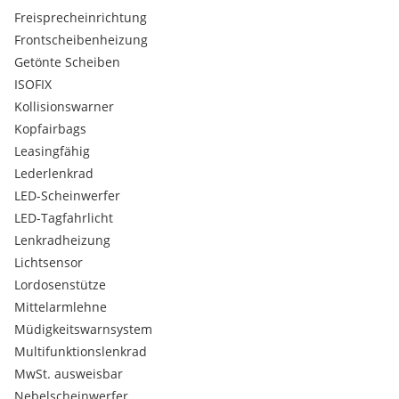
Freisprecheinrichtung
Frontscheibenheizung
Getönte Scheiben
ISOFIX
Kollisionswarner
Kopfairbags
Leasingfähig
Lederlenkrad
LED-Scheinwerfer
LED-Tagfahrlicht
Lenkradheizung
Lichtsensor
Lordosenstütze
Mittelarmlehne
Müdigkeitswarnsystem
Multifunktionslenkrad
MwSt. ausweisbar
Nebelscheinwerfer