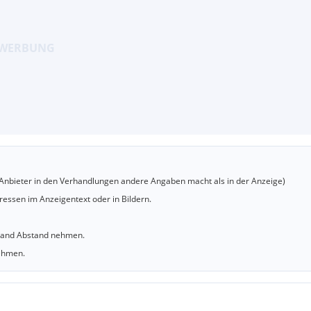
er Anbieter in den Verhandlungen andere Angaben macht als in der Anzeige)
essen im Anzeigentext oder in Bildern.
sland Abstand nehmen.
nehmen.