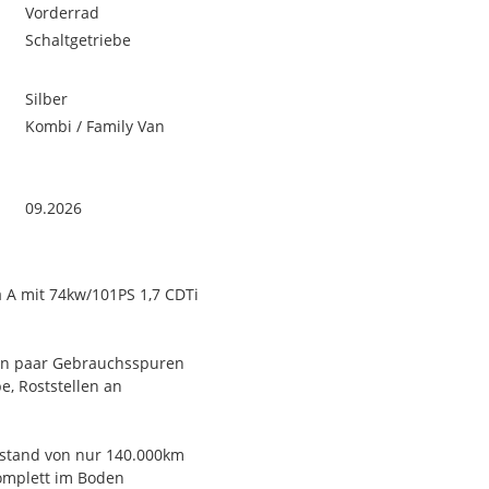
Vorderrad
Schaltgetriebe
Silber
Kombi / Family Van
09.2026
 A mit 74kw/101PS 1,7 CDTi
 ein paar Gebrauchsspuren
e, Roststellen an
rstand von nur 140.000km
komplett im Boden