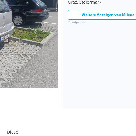
Graz, Steiermark
Weitere Anzeigen von
Milena
Privatperson
Diesel