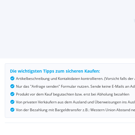
Die wichtigsten Tipps zum sicheren Kaufen:
Artikelbeschreibung und Kontaktdaten kontrollieren. (Vorsicht falls d
Nur das "Anfrage senden" Formular nutzen. Sende keine E-Mails an Adr
Produkt vor dem Kauf begutachten bzw. erst bei Abholung bezahlen
Von privaten Verkäufern aus dem Ausland und Überweisungen ins Au
Von der Bezahlung mit Bargeldtransfer z.B.: Western Union Abstand 