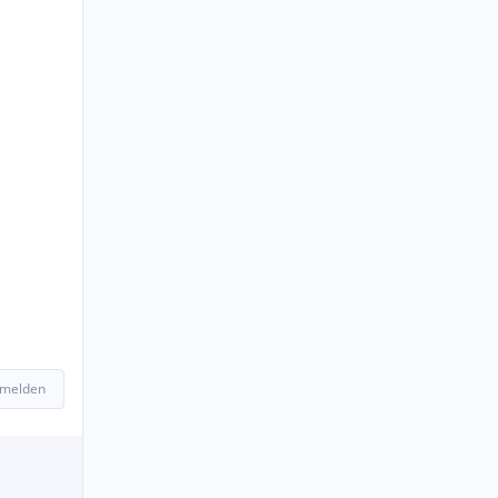
 melden