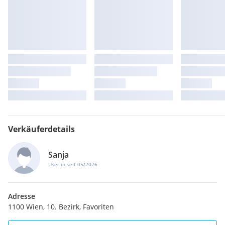
Verkäuferdetails
Sanja
User:in seit 05/2026
Adresse
1100 Wien, 10. Bezirk, Favoriten