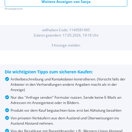
Weitere Anzeigen von
Sanja
Privatperson
willhaben-Code:
1149581495
Zuletzt geändert:
17.05.2026, 19:18
Uhr
!
Anzeige melden
Die wichtigsten Tipps zum sicheren Kaufen:
Artikelbeschreibung und Kontaktdaten kontrollieren. (Vorsicht falls der
Anbieter in den Verhandlungen andere Angaben macht als in der
Anzeige)
Nur das "Anfrage senden" Formular nutzen. Sende keine E-Mails an
Adressen im Anzeigentext oder in Bildern.
Produkt vor dem Kauf begutachten bzw. erst bei Abholung bezahlen
Von privaten Verkäufern aus dem Ausland und Überweisungen ins
Ausland Abstand nehmen.
Von der Bezahlung mit Bargeldtransfer z.B.: Western Union Abstand