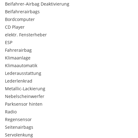
Beifahrer-Airbag Deaktivierung
Beifahrerairbags
Bordcomputer
CD Player
elektr. Fensterheber
ESP
Fahrerairbag
Klimaanlage
Klimaautomatik
Lederausstattung
Lederlenkrad
Metallic-Lackierung
Nebelscheinwerfer
Parksensor hinten
Radio
Regensensor
Seitenairbags
Servolenkung