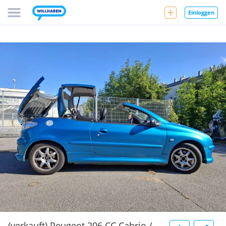
Einloggen
(verkauft) Peugeot 206 CC Cabrio /