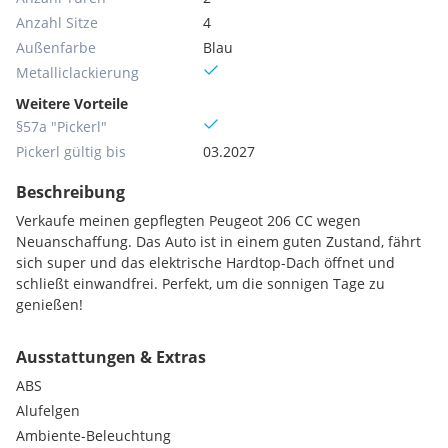
Anzahl Sitze
4
Außenfarbe
Blau
Metallic­lackierung
Weitere Vorteile
§57a "Pickerl"
Pickerl gültig bis
03.2027
Beschreibung
Verkaufe meinen gepflegten Peugeot 206 CC wegen
Neuanschaffung. Das Auto ist in einem guten Zustand, fährt
sich super und das elektrische Hardtop-Dach öffnet und
schließt einwandfrei. Perfekt, um die sonnigen Tage zu
genießen!
Ausstattungen & Extras
ABS
Alufelgen
Ambiente-Beleuchtung