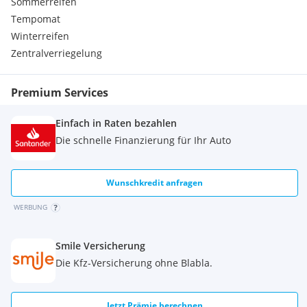
Sommerreifen
Tempomat
Winterreifen
Zentralverriegelung
Premium Services
Einfach in Raten bezahlen
Die schnelle Finanzierung für Ihr Auto
Wunschkredit anfragen
WERBUNG
Smile Versicherung
Die Kfz-Versicherung ohne Blabla.
Jetzt Prämie berechnen