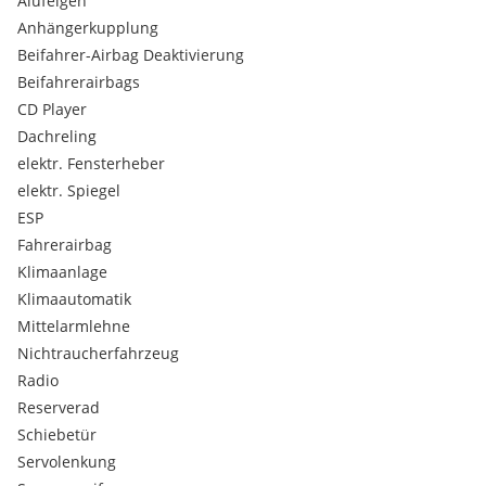
Alufelgen
Anhängerkupplung
Beifahrer-Airbag Deaktivierung
Beifahrerairbags
CD Player
Dachreling
elektr. Fensterheber
elektr. Spiegel
ESP
Fahrerairbag
Klimaanlage
Klimaautomatik
Mittelarmlehne
Nichtraucherfahrzeug
Radio
Reserverad
Schiebetür
Servolenkung