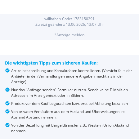
willhaben-Code:
1783150291
Zuletzt geändert:
13.06.2026, 13:07
Uhr
!
Anzeige melden
Die wichtigsten Tipps zum sicheren Kaufen:
Artikelbeschreibung und Kontaktdaten kontrollieren. (Vorsicht falls der
Anbieter in den Verhandlungen andere Angaben macht als in der
Anzeige)
Nur das "Anfrage senden" Formular nutzen. Sende keine E-Mails an
Adressen im Anzeigentext oder in Bildern.
Produkt vor dem Kauf begutachten bzw. erst bei Abholung bezahlen
Von privaten Verkäufern aus dem Ausland und Überweisungen ins
Ausland Abstand nehmen.
Von der Bezahlung mit Bargeldtransfer z.B.: Western Union Abstand
nehmen.