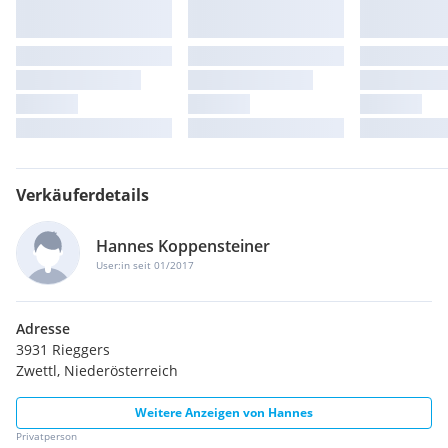
Verkäuferdetails
Hannes Koppensteiner
User:in seit 01/2017
Adresse
3931 Rieggers
Zwettl, Niederösterreich
Weitere Anzeigen von
Hannes
Privatperson