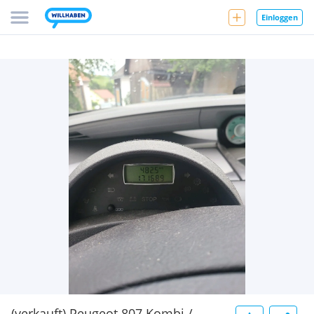
Einloggen
(verkauft) Peugeot 807 Kombi /