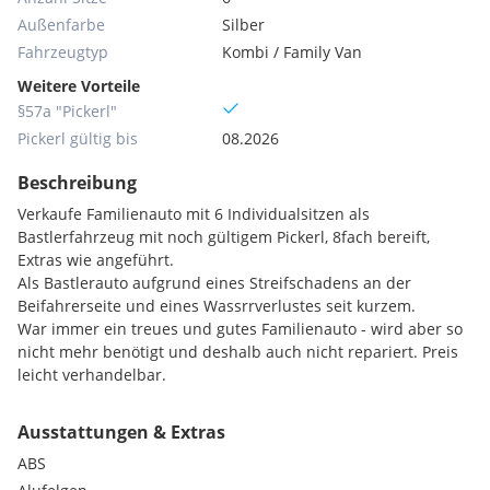
Außenfarbe
Silber
Fahrzeugtyp
Kombi / Family Van
Weitere Vorteile
§57a "Pickerl"
Pickerl gültig bis
08.2026
Beschreibung
Verkaufe Familienauto mit 6 Individualsitzen als
Bastlerfahrzeug mit noch gültigem Pickerl, 8fach bereift,
Extras wie angeführt.
Als Bastlerauto aufgrund eines Streifschadens an der
Beifahrerseite und eines Wassrrverlustes seit kurzem.
War immer ein treues und gutes Familienauto - wird aber so
nicht mehr benötigt und deshalb auch nicht repariert. Preis
leicht verhandelbar.
Ausstattungen & Extras
ABS