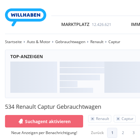
MARKTPLATZ
IMM
12.426.621
Startseite
Auto & Motor
Gebrauchtwagen
Renault
Captur
TOP-ANZEIGEN
534 Renault Captur Gebrauchtwagen
Renault
Captur
Suchagent aktivieren
Neue Anzeigen per Benachrichtigung!
Zurück
1
2
3