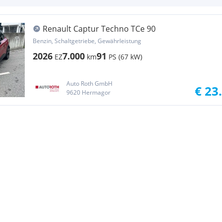
Renault Captur Techno TCe 90
Benzin, Schaltgetriebe, Gewährleistung
2026
7.000
91
EZ
km
PS (67 kW)
Auto Roth GmbH
€ 23
9620 Hermagor