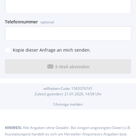
Telefonnummer
optional
Kopie dieser Anfrage an mich senden.
E-Mail absenden
willhaben-Code:
1565376741
Zuletzt geändert:
21.01.2026, 14:58
Uhr
!
Anzeige melden
HINWEIS:
Alle Angaben ohne Gewähr. Bei einigen angezeigten Daten (z.B.
Ausstattungen) handelt es sich um Hersteller-/Importeurs-Angaben bzw.