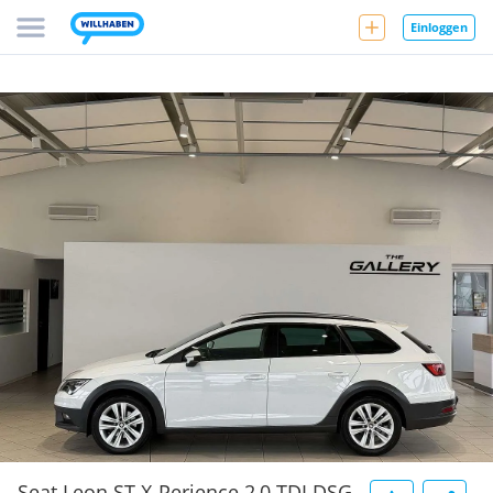
Einloggen
Seat Leon ST X-Perience 2,0 TDI DSG