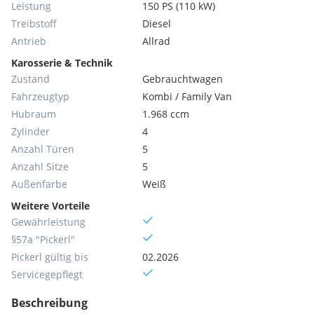
Leistung
150 PS (110 kW)
Treibstoff
Diesel
Antrieb
Allrad
Karosserie & Technik
Zustand
Gebrauchtwagen
Fahrzeugtyp
Kombi / Family Van
Hubraum
1.968 ccm
Zylinder
4
Anzahl Türen
5
Anzahl Sitze
5
Außenfarbe
Weiß
Weitere Vorteile
Gewährleistung
§57a "Pickerl"
Pickerl gültig bis
02.2026
Servicegepflegt
Beschreibung