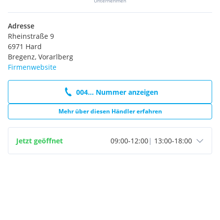
Unternehmen
Adresse
Rheinstraße 9
6971 Hard
Bregenz, Vorarlberg
Firmenwebsite
004... Nummer anzeigen
Mehr über diesen Händler erfahren
Jetzt geöffnet
09:00
-
12:00
|
13:00
-
18:00