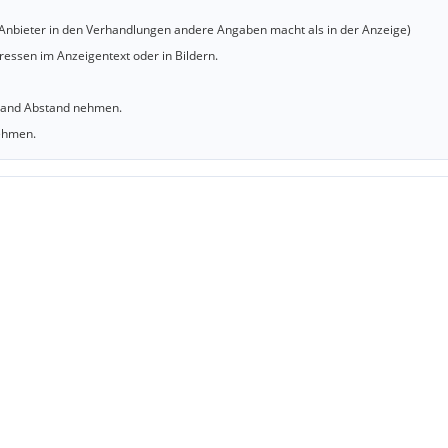
er Anbieter in den Verhandlungen andere Angaben macht als in der Anzeige)
essen im Anzeigentext oder in Bildern.
sland Abstand nehmen.
nehmen.