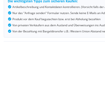
Die wichtigsten Tipps zum sicheren Kaufen:
Artikelbeschreibung und Kontaktdaten kontrollieren. (Vorsicht falls d
Nur das "Anfrage senden" Formular nutzen. Sende keine E-Mails an Adr
Produkt vor dem Kauf begutachten bzw. erst bei Abholung bezahlen
Von privaten Verkäufern aus dem Ausland und Überweisungen ins Au
Von der Bezahlung mit Bargeldtransfer z.B.: Western Union Abstand 