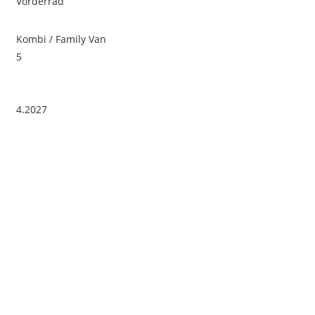
Vorderrad
Kombi / Family Van
5
4.2027