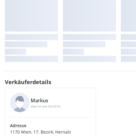
Verkäuferdetails
Markus
User:in seit 02/2016
Adresse
1170 Wien, 17. Bezirk, Hernals