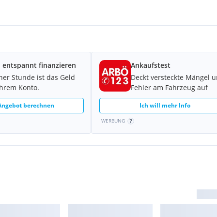
nahme.
 entspannt finanzieren
Ankaufstest
iner Stunde ist das Geld
Deckt versteckte Mängel 
Ihrem Konto.
Fehler am Fahrzeug auf
 Angebot berechnen
Ich will mehr Info
WERBUNG