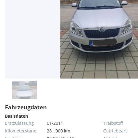
Fahrzeugdaten
Basisdaten
Erstzulassung
01/2011
Treibstoff
Kilometerstand
281.000 km
Getriebeart